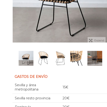
Expand
GASTOS DE ENVÍO
Sevilla y área
15€
metropolitana
Sevilla resto provincia
20€