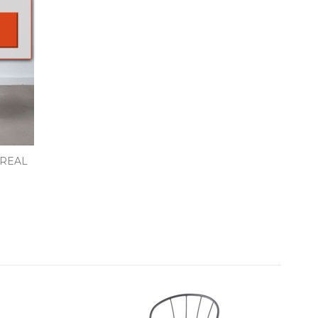
TREAL