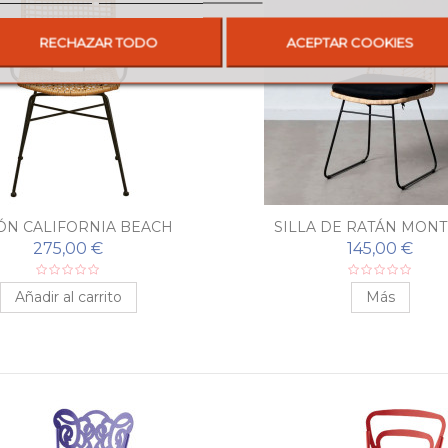
RECHAZAR TODO
ACEPTAR COOKIES
ÓN CALIFORNIA BEACH
SILLA DE RATÁN MON
275,00 €
145,00 €
Añadir al carrito
Más