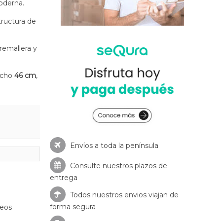
moderna.
tructura de
remallera y
ncho
46 cm
,
Envíos a toda la península
Consulte nuestros
plazos de
entrega
Todos nuestros envios viajan de
forma segura
seos