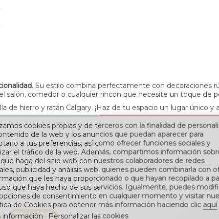
cionalidad
. Su estilo combina perfectamente con decoraciones r
ara el salón, comedor o cualquier rincón que necesite un toque de p
silla de hierro y ratán Calgary. ¡Haz de tu espacio un lugar único y
izamos cookies propias y de terceros con la finalidad de personali
contenido de la web y los anuncios que puedan aparecer para
tarlo a tus preferencias, así como ofrecer funciones sociales y
izar el tráfico de la web. Además, compartimos información sobr
 que haga del sitio web con nuestros colaboradores de redes
ales, publicidad y análisis web, quienes pueden combinarla con o
rmación que les haya proporcionado o que hayan recopilado a par
 uso que haya hecho de sus servicios. Igualmente, puedes modifi
 opciones de consentimiento en cualquier momento y visitar nue
ítica de Cookies para obtener más información haciendo clic
aquí
 información
Personalizar las cookies