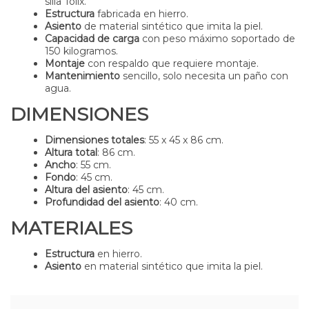
silla Tolix.
Estructura
fabricada en hierro.
Asiento
de material sintético que imita la piel.
Capacidad de carga
con peso máximo soportado de
150 kilogramos.
Montaje
con respaldo que requiere montaje.
Mantenimiento
sencillo, solo necesita un paño con
agua.
DIMENSIONES
Dimensiones totales
: 55 x 45 x 86 cm.
Altura total
: 86 cm.
Ancho
: 55 cm.
Fondo
: 45 cm.
Altura del asiento
: 45 cm.
Profundidad del asiento
: 40 cm.
MATERIALES
Estructura
en hierro.
Asiento
en material sintético que imita la piel.