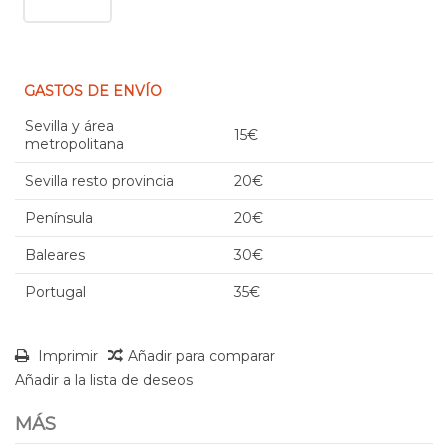
GASTOS DE ENVÍO
Sevilla y área
15€
metropolitana
Sevilla resto provincia
20€
Península
20€
Baleares
30€
Portugal
35€
Imprimir
Añadir para comparar
Añadir a la lista de deseos
MÁS