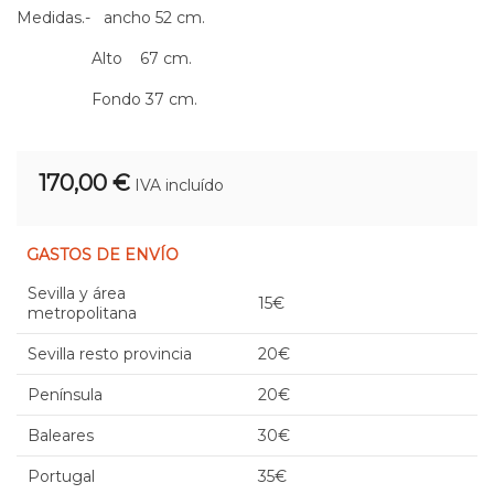
Medidas.- ancho 52 cm.
Alto 67 cm.
Fondo 37 cm.
170,00 €
IVA incluído
GASTOS DE ENVÍO
Sevilla y área
15€
metropolitana
Sevilla resto provincia
20€
Península
20€
Baleares
30€
Portugal
35€