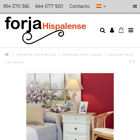
954 370 365
644 077 920
Contacto
Mesitas de noche de forja
Mesitas de noche rústicas
Mesita de noche
3 caj. Atenas