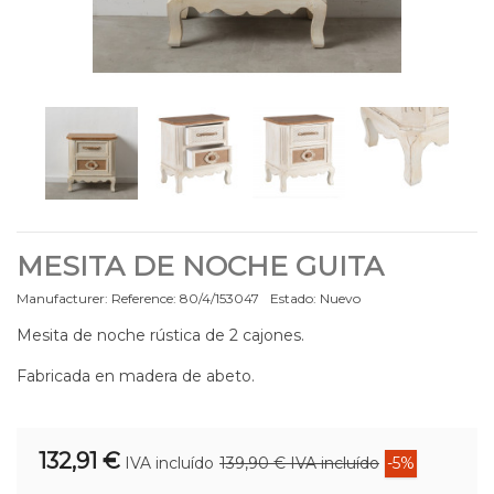
MESITA DE NOCHE GUITA
Manufacturer:
Reference:
80/4/153047
Estado:
Nuevo
Mesita de noche rústica de 2 cajones.
Fabricada en madera de abeto.
132,91 €
IVA incluído
139,90 €
IVA incluído
-5%