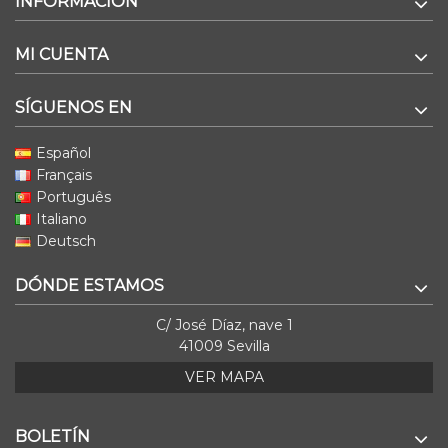
INFORMACIÓN
MI CUENTA
SÍGUENOS EN
Español
Français
Português
Italiano
Deutsch
DÓNDE ESTAMOS
C/ José Díaz, nave 1
41009 Sevilla
VER MAPA
BOLETÍN