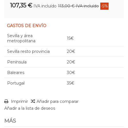
107,35 €
IVA incluído
113,00 €
IVA incluído
-5%
GASTOS DE ENVÍO
Sevilla y área
15€
metropolitana
Sevilla resto provincia
20€
Península
20€
Baleares
30€
Portugal
35€
Imprimir
Añadir para comparar
Añadir a la lista de deseos
MÁS