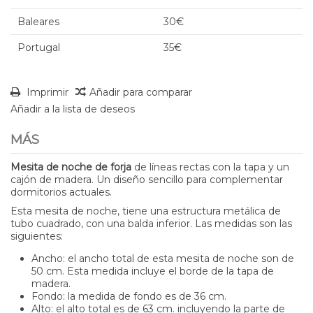
Baleares
30€
Portugal
35€
Imprimir
Añadir para comparar
Añadir a la lista de deseos
MÁS
Mesita de noche de forja
de líneas rectas con la tapa y un
cajón de madera. Un diseño sencillo para complementar
dormitorios actuales.
Esta mesita de noche, tiene una estructura metálica de
tubo cuadrado, con una balda inferior. Las medidas son las
siguientes:
Ancho: el ancho total de esta mesita de noche son de
50 cm. Esta medida incluye el borde de la tapa de
madera.
Fondo: la medida de fondo es de 36 cm.
Alto: el alto total es de 63 cm. incluyendo la parte de