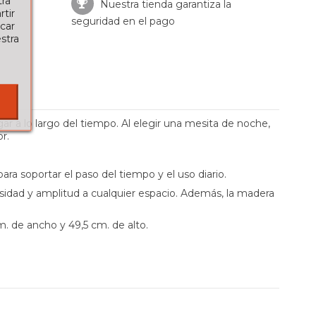
tra
Nuestra tienda garantiza la
tir
seguridad en el pago
car
stra
 a lo largo del tiempo. Al elegir una mesita de noche,
r.
ara soportar el paso del tiempo y el uso diario.
sidad y amplitud a cualquier espacio. Además, la madera
. de ancho y 49,5 cm. de alto.