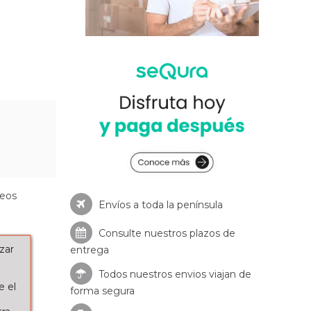
seos
Envíos a toda la península
Consulte nuestros
plazos de
zar
entrega
Todos nuestros envios viajan de
e el
forma segura