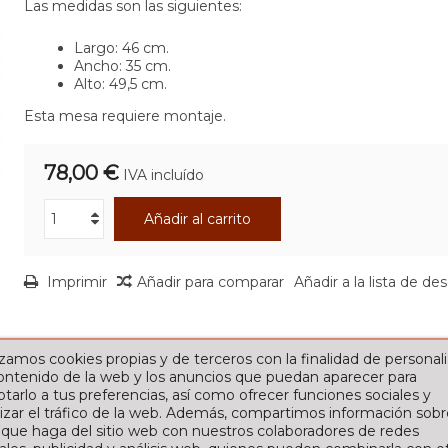
Las medidas son las siguientes:
Largo: 46 cm.
Ancho: 35 cm.
Alto: 49,5 cm.
Esta mesa requiere montaje.
78,00 €
IVA incluído
Añadir al carrito
Imprimir
Añadir para comparar
Añadir a la lista de de
izamos cookies propias y de terceros con la finalidad de personali
contenido de la web y los anuncios que puedan aparecer para
tarlo a tus preferencias, así como ofrecer funciones sociales y
izar el tráfico de la web. Además, compartimos información sobr
 que haga del sitio web con nuestros colaboradores de redes