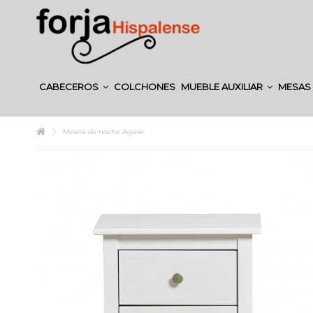
CABECEROS
COLCHONES
MUEBLE AUXILIAR
MESAS 
Mesita de noche Agave