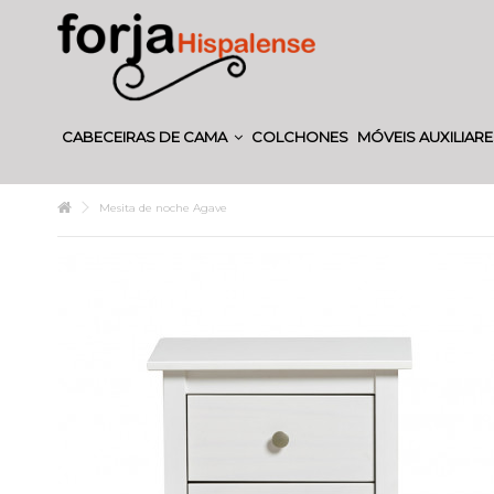
CABECEIRAS DE CAMA
COLCHONES
MÓVEIS AUXILIAR
Mesita de noche Agave