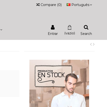
Compare
(
0
)
Português
(vazio)
Entrar
Search