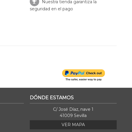
Nuestra tienda garantiza la
seguridad en el pago
DÓNDE ESTAMOS
C/ José Díaz, nave 1
41009 Sevilla
VER MAPA