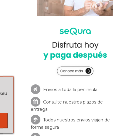
Envíos a toda la península
 seu
Consulte nuestros
plazos de
entrega
Todos nuestros envios viajan de
forma segura