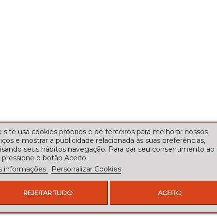
 site usa cookies próprios e de terceiros para melhorar nossos
iços e mostrar a publicidade relacionada às suas preferências,
lisando seus hábitos navegação. Para dar seu consentimento ao
 pressione o botão Aceito.
s informações
Personalizar Cookies
REJEITAR TUDO
ACEITO