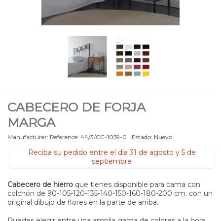
CABECERO DE FORJA
MARGA
Manufacturer:
Reference:
44/3/CC-1059-0
Estado:
Nuevo
Reciba su pedido entre el día 31 de agosto y 5 de
septiembre
Cabecero de hierro
que tienes disponible para cama con
colchón de 90-105-120-135-140-150-160-180-200 cm. con un
original dibujo de flores en la parte de arriba.
Puedes elegir entre una amplia gama de colores a la hora