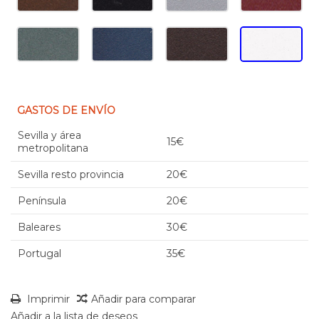
GASTOS DE ENVÍO
Sevilla y área
15€
metropolitana
Sevilla resto provincia
20€
Península
20€
Baleares
30€
Portugal
35€
Imprimir
Añadir para comparar
Añadir a la lista de deseos