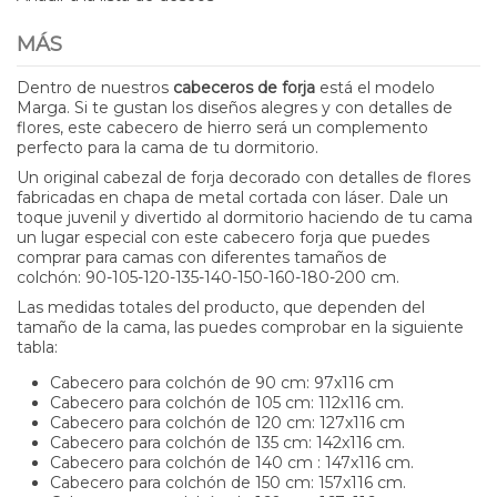
MÁS
Dentro de nuestros
cabeceros de forja
está el modelo
Marga. Si te gustan los diseños alegres y con detalles de
flores, este cabecero de hierro será un complemento
perfecto para la cama de tu dormitorio.
Un original cabezal de forja decorado con detalles de flores
fabricadas en chapa de metal cortada con láser. Dale un
toque juvenil y divertido al dormitorio haciendo de tu cama
un lugar especial con este cabecero forja que puedes
comprar para camas con diferentes tamaños de
colchón: 90-105-120-135-140-150-160-180-200 cm.
Las medidas totales del producto, que dependen del
tamaño de la cama, las puedes comprobar en la siguiente
tabla:
Cabecero para colchón de 90 cm: 97x116 cm
Cabecero para colchón de 105 cm: 112x116 cm.
Cabecero para colchón de 120 cm: 127x116 cm
Cabecero para colchón de 135 cm: 142x116 cm.
Cabecero para colchón de 140 cm : 147x116 cm.
Cabecero para colchón de 150 cm: 157x116 cm.