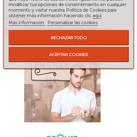
Cabecero para colchón de 150 cm: 157x135 cm.
modificar tus opciones de consentimiento en cualquier
momento y visitar nuestra Política de Cookies para
obtener más información haciendo clic
aquí
RESEÑAS
Más información
Personalizar las cookies
Para escribir una reseña debes estar registrado
RECHAZAR TODO
ACEPTAR COOKIES