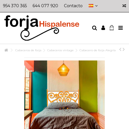
954 370 365
644 077 920
Contacto
Cabeceros de forja
Cabeceros vintage
Cabecero de forja Alegría