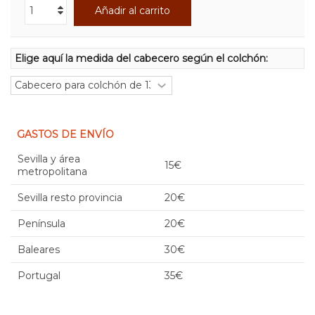
Añadir al carrito
Elige aquí la medida del cabecero según el colchón:
GASTOS DE ENVÍO
Sevilla y área
15€
metropolitana
Sevilla resto provincia
20€
Península
20€
Baleares
30€
Portugal
35€