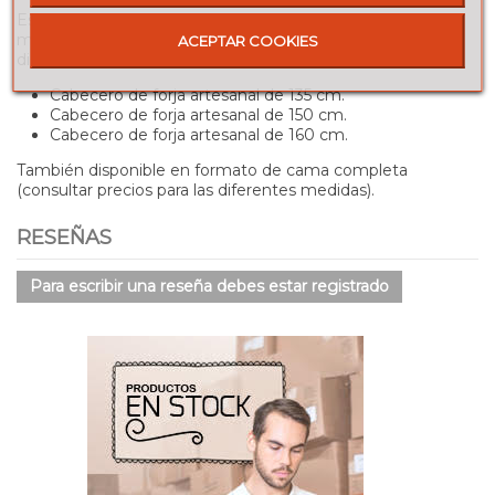
Este fantástico cabecero tiene patas, y para elegir el que
mejor se adapte a tu colchón, te mostramos las medidas
ACEPTAR COOKIES
disponibles:
Cabecero de forja artesanal de 135 cm.
Cabecero de forja artesanal de 150 cm.
Cabecero de forja artesanal de 160 cm.
También disponible en formato de cama completa
(consultar precios para las diferentes medidas).
RESEÑAS
Para escribir una reseña debes estar registrado