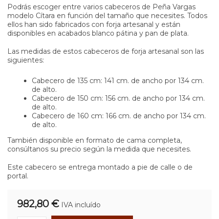
Podrás escoger entre varios cabeceros de Peña Vargas
modelo Cítara
en función del tamaño que necesites. Todos
ellos han sido fabricados con forja artesanal y están
disponibles en acabados blanco pátina y pan de plata.
Las medidas de estos cabeceros de forja artesanal son las
siguientes:
Cabecero de 135 cm: 141 cm. de ancho por 134 cm.
de alto.
Cabecero de 150 cm: 156 cm. de ancho por 134 cm.
de alto.
Cabecero de 160 cm: 166 cm. de ancho por 134 cm.
de alto.
También disponible en formato de cama completa,
consúltanos su precio según la medida que necesites.
Este cabecero se entrega montado a pie de calle o de
portal.
982,80 €
IVA incluído