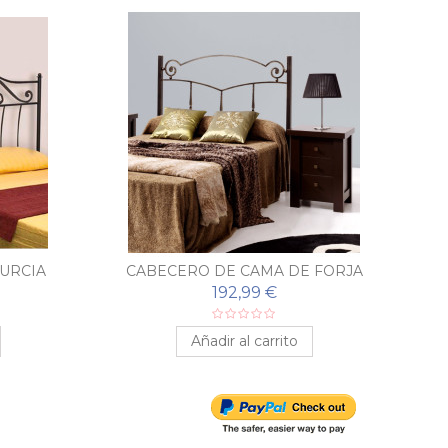
URCIA
CABECERO DE CAMA DE FORJA
C
MARA
192,99 €
Añadir al carrito