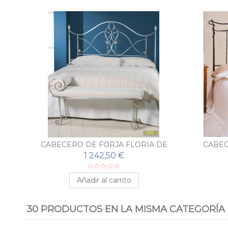
CABECERO DE FORJA FLORIA DE
CABEC
PEÑA VARGAS
1 242,50 €
Añadir al carrito
30 PRODUCTOS EN LA MISMA CATEGORÍA