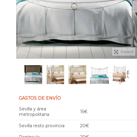
Expand
GASTOS DE ENVÍO
Sevilla y área
15€
metropolitana
Sevilla resto provincia
20€