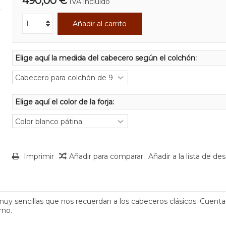
490,00 €
IVA incluído
Añadir al carrito
Elige aquí la medida del cabecero según el colchón:
Elige aquí el color de la forja:
Imprimir
Añadir para comparar
Añadir a la lista de de
muy sencillas que nos recuerdan a los cabeceros clásicos. Cuent
rno.