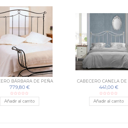
ERO BÁRBARA DE PEÑA
CABECERO CANELA DE
VARGAS
VARGAS
779,80 €
441,00 €
Añadir al carrito
Añadir al carrito