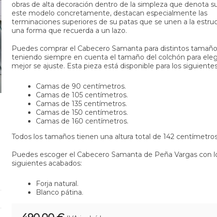
obras de alta decoración dentro de la simpleza que denota s
este modelo concretamente, destacan especialmente las
terminaciones superiores de su patas que se unen a la estru
una forma que recuerda a un lazo.
Puedes comprar el Cabecero Samanta para distintos tamañ
teniendo siempre en cuenta el tamaño del colchón para elegi
mejor se ajuste. Esta pieza está disponible para los siguient
Camas de 90 centímetros.
Camas de 105 centímetros.
Camas de 135 centímetros.
Camas de 150 centímetros.
Camas de 160 centímetros.
Todos los tamaños tienen una altura total de 142 centímetro
Puedes escoger el Cabecero Samanta de Peña Vargas con l
siguientes acabados:
Forja natural.
Blanco pátina.