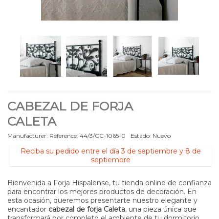
CABEZAL DE FORJA
CALETA
Manufacturer:
Reference:
44/3/CC-1065-0
Estado:
Nuevo
Reciba su pedido entre el día 3 de septiembre y 8 de
septiembre
Bienvenida a Forja Hispalense, tu tienda online de confianza
para encontrar los mejores productos de decoración. En
esta ocasión, queremos presentarte nuestro elegante y
encantador
cabezal de forja Caleta
, una pieza única que
transformará por completo el ambiente de tu dormitorio.