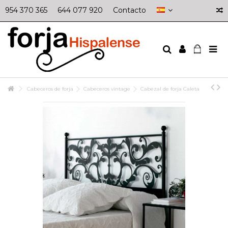
954 370 365
644 077 920
Contacto
Cabeceros de forja
Cabeceros vintage
Cabezal de forja Caleta