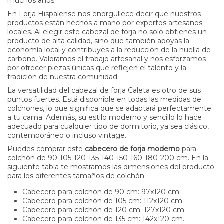
muchos años.
En Forja Hispalense nos enorgullece decir que nuestros
productos están hechos a mano por expertos artesanos
locales. Al elegir este cabezal de forja no solo obtienes un
producto de alta calidad, sino que también apoyas la
economía local y contribuyes a la reducción de la huella de
carbono. Valoramos el trabajo artesanal y nos esforzamos
por ofrecer piezas únicas que reflejen el talento y la
tradición de nuestra comunidad.
La versatilidad del cabezal de forja Caleta es otro de sus
puntos fuertes. Está disponible en todas las medidas de
colchones, lo que significa que se adaptará perfectamente
a tu cama. Además, su estilo moderno y sencillo lo hace
adecuado para cualquier tipo de dormitorio, ya sea clásico,
contemporáneo o incluso vintage.
Puedes comprar este
cabecero de forja moderno
para
colchón de
90-105-120-135-140-150-160-180-200
cm. En la
siguiente tabla te mostramos las dimensiones del producto
para los diferentes tamaños de colchón:
Cabecero para colchón de 90 cm: 97x120 cm
Cabecero para colchón de 105 cm: 112x120 cm.
Cabecero para colchón de 120 cm: 127x120 cm
Cabecero para colchón de 135 cm: 142x120 cm.