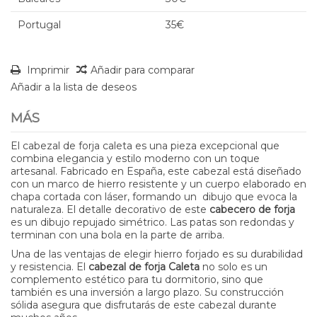
Portugal
35€
Imprimir
Añadir para comparar
Añadir a la lista de deseos
MÁS
El cabezal de forja caleta es una pieza excepcional que
combina elegancia y estilo moderno con un toque
artesanal. Fabricado en España, este cabezal está diseñado
con un marco de hierro resistente y un cuerpo elaborado en
chapa cortada con láser, formando un dibujo que evoca la
naturaleza. El detalle decorativo de este
cabecero de forja
es un dibujo repujado simétrico. Las patas son redondas y
terminan con una bola en la parte de arriba.
Una de las ventajas de elegir hierro forjado es su durabilidad
y resistencia. El
cabezal de forja Caleta
no solo es un
complemento estético para tu dormitorio, sino que
también es una inversión a largo plazo. Su construcción
sólida asegura que disfrutarás de este cabezal durante