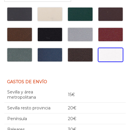
GASTOS DE ENVÍO
Sevilla y área
15€
metropolitana
Sevilla resto provincia
20€
Península
20€
Baleares
30€