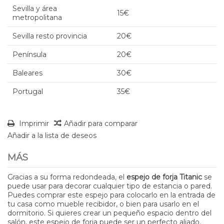
Sevilla y área
15€
metropolitana
Sevilla resto provincia
20€
Península
20€
Baleares
30€
Portugal
35€
Imprimir
Añadir para comparar
Añadir a la lista de deseos
MÁS
Gracias a su forma redondeada, el
espejo de forja Titanic
se
puede usar para decorar cualquier tipo de estancia o pared.
Puedes comprar este espejo para colocarlo en la entrada de
tu casa como mueble recibidor, o bien para usarlo en el
dormitorio. Si quieres crear un pequeño espacio dentro del
salón, este espejo de forja puede ser un perfecto aliado.