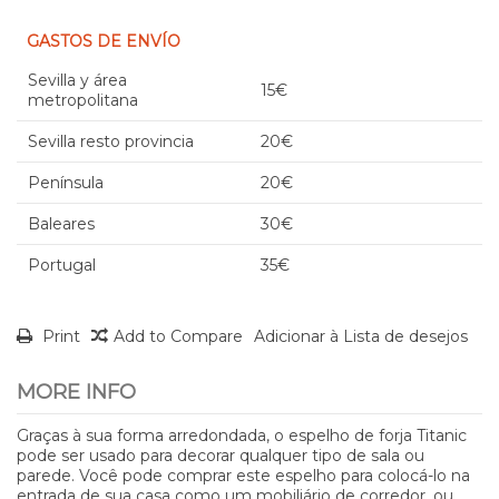
GASTOS DE ENVÍO
Sevilla y área
15€
metropolitana
Sevilla resto provincia
20€
Península
20€
Baleares
30€
Portugal
35€
Print
Add to Compare
Adicionar à Lista de desejos
MORE INFO
Graças à sua forma arredondada, o espelho de forja Titanic
pode ser usado para decorar qualquer tipo de sala ou
parede. Você pode comprar este espelho para colocá-lo na
entrada de sua casa como um mobiliário de corredor, ou