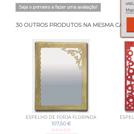
uso,
Seja o primeiro a fazer uma avaliação!
Mai
30 OUTROS PRODUTOS NA MESMA CATEG
R
ESPELHO DE FORJA FLORINDA
ESPEL
107,50 €