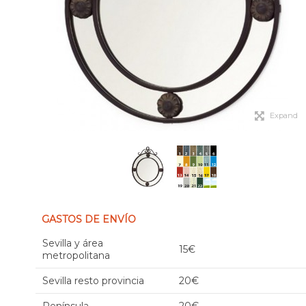
Expand
GASTOS DE ENVÍO
Sevilla y área
15€
metropolitana
Sevilla resto provincia
20€