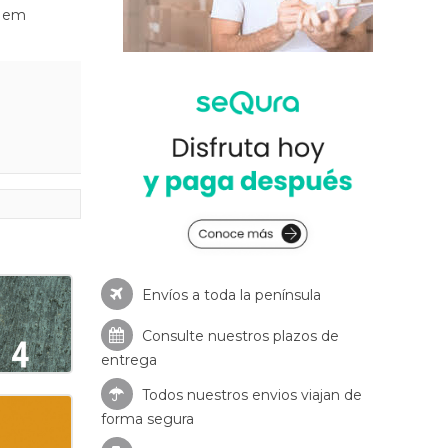
r em
Envíos a toda la península
Consulte nuestros
plazos de
entrega
Todos nuestros envios viajan de
forma segura