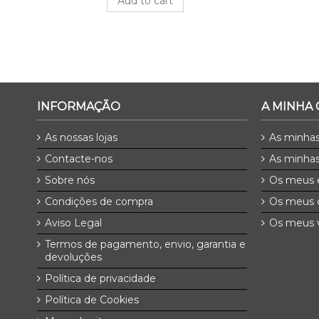
Add to cart
INFORMAÇÃO
A MINHA
As nossas lojas
As minha
Contacte-nos
As minhas
Sobre nós
Os meus 
Condições de compra
Os meus 
Aviso Legal
Os meus v
Termos de pagamento, envio, garantia e
devoluções
Política de privacidade
Política de Cookies