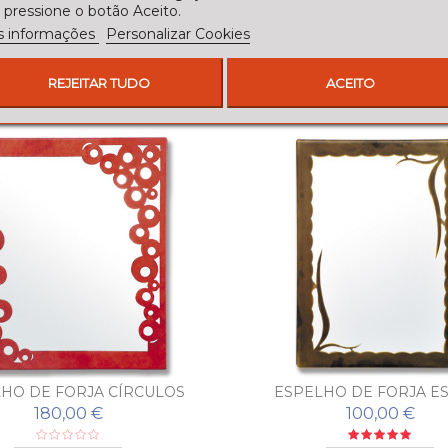
 pressione o botão Aceito.
s informações
Personalizar Cookies
ORIA:
REJEITAR TUDO
ACEITO
HO DE FORJA CÍRCULOS
ESPELHO DE FORJA E
180,00 €
100,00 €