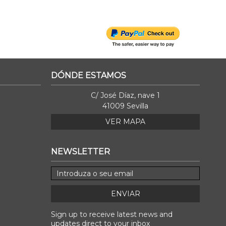
DÓNDE ESTAMOS
C/ José Díaz, nave 1
41009 Sevilla
VER MAPA
NEWSLETTER
ENVIAR
Sign up to receive latest news and
updates direct to your inbox