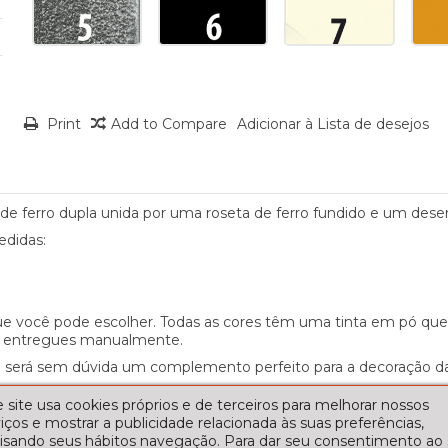
Print
Add to Compare
Adicionar à Lista de desejos
 de ferro dupla unida por uma roseta de ferro fundido e um des
edidas:
e você pode escolher. Todas as cores têm uma tinta em pó qu
ão entregues manualmente.
re será sem dúvida um complemento perfeito para a decoração da
 site usa cookies próprios e de terceiros para melhorar nossos
iços e mostrar a publicidade relacionada às suas preferências,
lisando seus hábitos navegação. Para dar seu consentimento ao