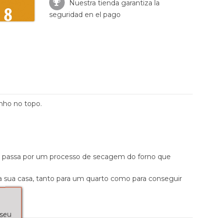
Nuestra tienda garantiza la
seguridad en el pago
enho no topo.
e passa por um processo de secagem do forno que
 sua casa, tanto para um quarto como para conseguir
 seu