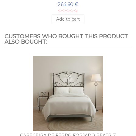
264,60 €
Add to cart
CUSTOMERS WHO BOUGHT THIS PRODUCT
ALSO BOUGHT:
CABECEIRA DE FERRO FORJADO BEATRIZ