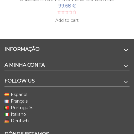
99,68 €
Add to cart
INFORMAÇÃO
A MINHA CONTA
FOLLOW US
Español
Français
Português
Italiano
Deutsch