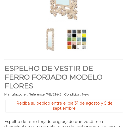
ESPELHO DE VESTIR DE
FERRO FORJADO MODELO
FLORES
Manufacturer:
Reference:
7/8/E14-5
Condition:
New
Reciba su pedido entre el día 31 de agosto y 5 de
septiembre
Espelho de ferro forjado engraçado que você tem
disponível em uma ampla gama de acabamentos e com a