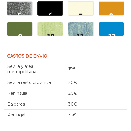
GASTOS DE ENVÍO
Sevilla y área
15€
metropolitana
Sevilla resto provincia
20€
Península
20€
Baleares
30€
Portugal
35€