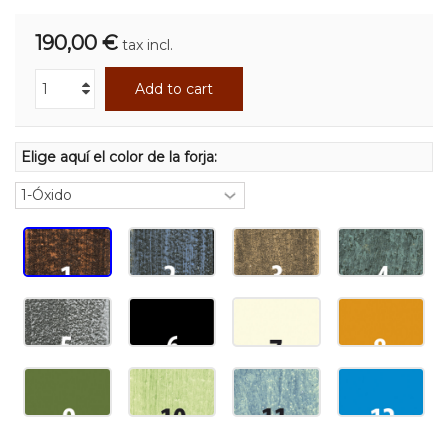
190,00 €
tax incl.
Add to cart
Elige aquí el color de la forja: