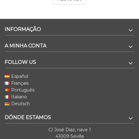
INFORMAÇÃO
A MINHA CONTA
FOLLOW US
Español
Français
Português
Italiano
Deutsch
DÓNDE ESTAMOS
C/ José Díaz, nave 1
41009 Sevilla