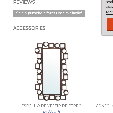
REVIEWS
ana
uso,
Mai
Seja o primeiro a fazer uma avaliação!
ACCESSORIES
ESPELHO DE VESTIR DE FERRO
CONSOLA
FORJADO POP
240,00 €