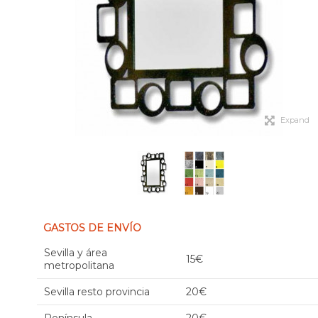
Expand
GASTOS DE ENVÍO
Sevilla y área
15€
metropolitana
Sevilla resto provincia
20€