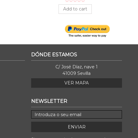
Add to cart
DÓNDE ESTAMOS
C/ José Díaz, nave 1
41009 Sevilla
VER MAPA
NEWSLETTER
ENVIAR