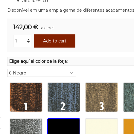
Altura: 94 cm
Disponível em uma ampla gama de diferentes acabamento
142,00 €
tax incl.
Add to cart
Elige aquí el color de la forja: