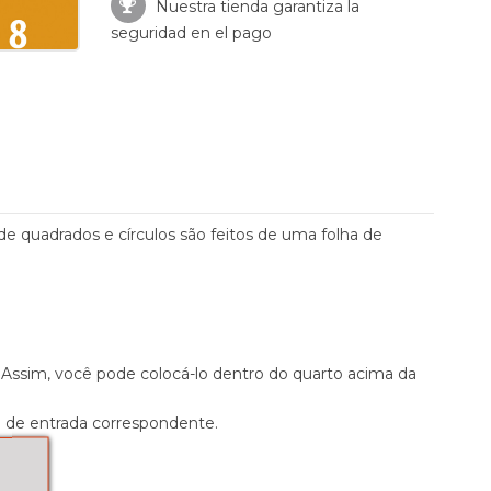
Nuestra tienda garantiza la
seguridad en el pago
 quadrados e círculos são feitos de uma folha de
 Assim, você pode colocá-lo dentro do quarto acima da
o de entrada correspondente.