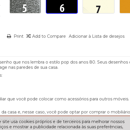
Print
Add to Compare
Adicionar à Lista de desejos
ho que nos lembra o estilo pop dos anos 80. Seus desenhos de
age nas paredes de sua casa.
s:
iar que você pode colocar como acessórios para outros móveis.
da casa e, nesse caso, você pode optar por comprar o mobiliári
 gama de diferentes acabamentos de pintura.
 site usa cookies próprios e de terceiros para melhorar nossos
iços e mostrar a publicidade relacionada às suas preferências,