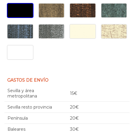
GASTOS DE ENVÍO
Sevilla y área
15€
metropolitana
Sevilla resto provincia
20€
Península
20€
Baleares
30€