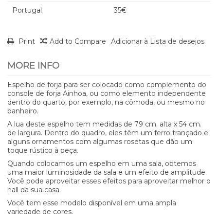
Portugal
35€
Print
Add to Compare
Adicionar à Lista de desejos
MORE INFO
Espelho de forja para ser colocado como complemento do
console de forja Ainhoa, ou como elemento independente
dentro do quarto, por exemplo, na cômoda, ou mesmo no
banheiro.
A lua deste espelho tem medidas de 79 cm. alta x 54 cm.
de largura. Dentro do quadro, eles têm um ferro trançado e
alguns ornamentos com algumas rosetas que dão um
toque rústico à peça.
Quando colocamos um espelho em uma sala, obtemos
uma maior luminosidade da sala e um efeito de amplitude.
Você pode aproveitar esses efeitos para aproveitar melhor o
hall da sua casa.
Você tem esse modelo disponível em uma ampla
variedade de cores.