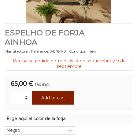
ESPELHO DE FORJA
AINHOA
Manufacturer:
Reference:
3/8/6-1-0
Condition:
New
Reciba su pedido entre el día 4 de septiembre y 9 de
septiembre
65,00 €
tax incl.
Add to cart
Elige aquí el color de la forja: