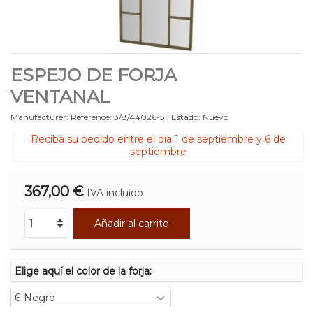
ESPEJO DE FORJA
VENTANAL
Manufacturer:
Reference:
3/8/44026-5
Estado:
Nuevo
Reciba su pedido entre el día 1 de septiembre y 6 de
septiembre
367,00 €
IVA incluído
Añadir al carrito
Elige aquí el color de la forja: