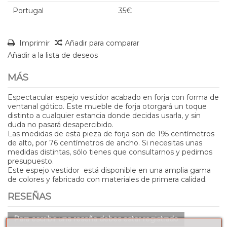
Portugal
35€
Imprimir
Añadir para comparar
Añadir a la lista de deseos
MÁS
Espectacular espejo vestidor acabado en forja con forma de
ventanal gótico. Este mueble de forja otorgará un toque
distinto a cualquier estancia donde decidas usarla, y sin
duda no pasará desapercibido.
Las medidas de esta pieza de forja son de 195 centímetros
de alto, por 76 centímetros de ancho. Si necesitas unas
medidas distintas, sólo tienes que consultarnos y pedirnos
presupuesto.
Este espejo vestidor está disponible en una amplia gama
de colores y fabricado con materiales de primera calidad.
RESEÑAS
Para escribir una reseña debes estar registrado