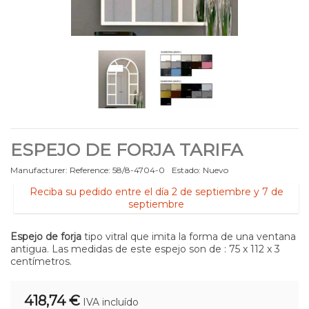
ESPEJO DE FORJA TARIFA
Manufacturer:
Reference:
58/8-4704-0
Estado:
Nuevo
Reciba su pedido entre el día 2 de septiembre y 7 de
septiembre
Espejo de forja
tipo vitral que imita la forma de una ventana
antigua. Las medidas de este espejo son de : 75 x 112 x 3
centímetros.
418,74 €
IVA incluído