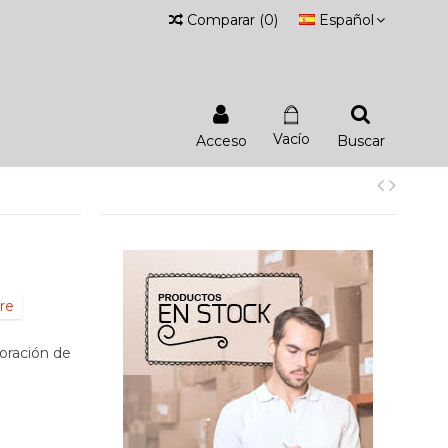
Comparar
(
0
)
Español
Vacío
Acceso
Buscar
re
oración de