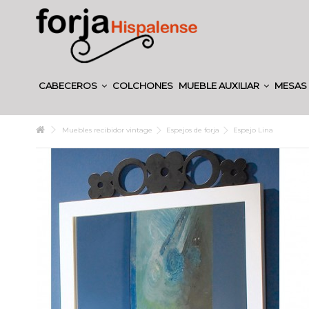
CABECEROS
COLCHONES
MUEBLE AUXILIAR
MESAS 
Muebles recibidor vintage
Espejos de forja
Espejo Lina