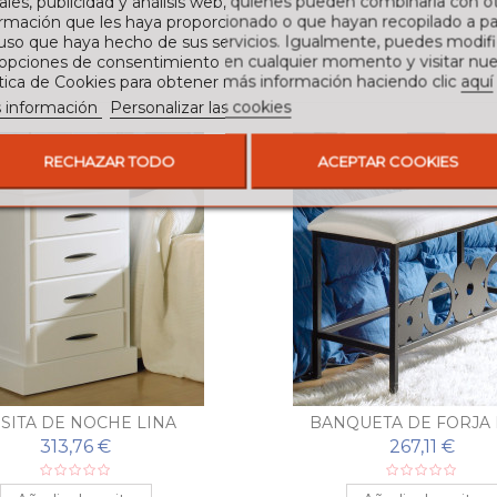
ales, publicidad y análisis web, quienes pueden combinarla con o
rmación que les haya proporcionado o que hayan recopilado a par
 uso que haya hecho de sus servicios. Igualmente, puedes modifi
 opciones de consentimiento en cualquier momento y visitar nue
ítica de Cookies para obtener más información haciendo clic
aquí
 información
Personalizar las cookies
RECHAZAR TODO
ACEPTAR COOKIES
SITA DE NOCHE LINA
BANQUETA DE FORJA 
313,76 €
267,11 €