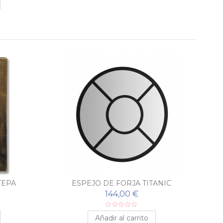
TEPA
ESPEJO DE FORJA TITANIC
E
144,00 €
Añadir al carrito