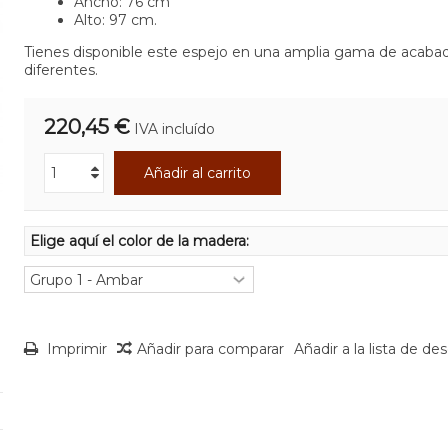
Ancho: 76 cm
Alto: 97 cm.
Tienes disponible este espejo en una amplia gama de acaba
diferentes.
220,45 €
IVA incluído
Añadir al carrito
Elige aquí el color de la madera:
Imprimir
Añadir para comparar
Añadir a la lista de de