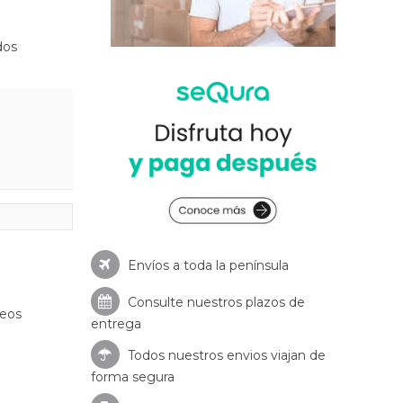
dos
Envíos a toda la península
Consulte nuestros
plazos de
seos
entrega
Todos nuestros envios viajan de
forma segura