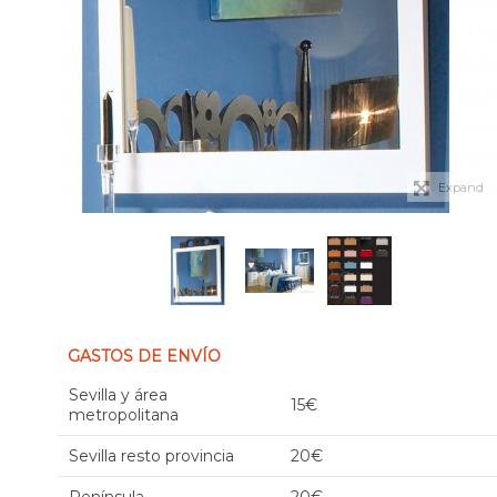
Expand
GASTOS DE ENVÍO
Sevilla y área
15€
metropolitana
Sevilla resto provincia
20€