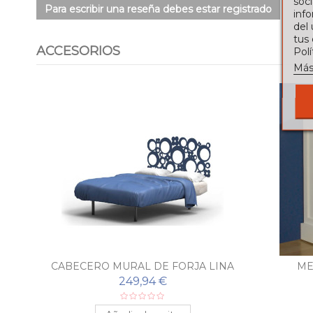
soci
Para escribir una reseña debes estar registrado
info
del
tus
ACCESORIOS
Pol
Más
CABECERO MURAL DE FORJA LINA
ME
249,94 €