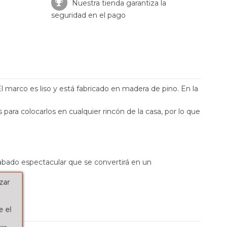
Nuestra tienda garantiza la
seguridad en el pago
marco es liso y está fabricado en madera de pino. En la
ra colocarlos en cualquier rincón de la casa, por lo que
abado espectacular que se convertirá en un
zar
e el