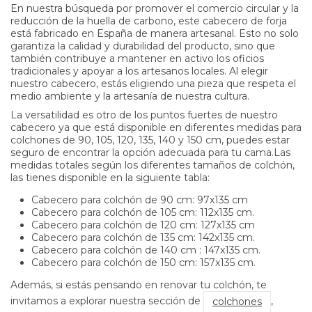
En nuestra búsqueda por promover el comercio circular y la
reducción de la huella de carbono, este cabecero de forja
está fabricado en España de manera artesanal. Esto no solo
garantiza la calidad y durabilidad del producto, sino que
también contribuye a mantener en activo los oficios
tradicionales y apoyar a los artesanos locales. Al elegir
nuestro cabecero, estás eligiendo una pieza que respeta el
medio ambiente y la artesanía de nuestra cultura.
La versatilidad es otro de los puntos fuertes de nuestro
cabecero ya que está disponible en diferentes medidas para
colchones de 90, 105, 120, 135, 140 y 150 cm, puedes estar
seguro de encontrar la opción adecuada para tu cama.
Las
medidas totales según los diferentes tamaños de colchón,
las tienes disponible en la siguiente tabla:
Cabecero para colchón de 90 cm: 97x135 cm
Cabecero para colchón de 105 cm: 112x135 cm.
Cabecero para colchón de 120 cm: 127x135 cm
Cabecero para colchón de 135 cm: 142x135 cm.
Cabecero para colchón de 140 cm : 147x135 cm.
Cabecero para colchón de 150 cm: 157x135 cm.
Además, si estás pensando en renovar tu colchón, te
invitamos a explorar nuestra sección de
,
colchones