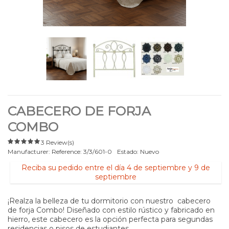
CABECERO DE FORJA
COMBO
3 Review(s)
Manufacturer:
Reference:
3/3/601-0
Estado:
Nuevo
Reciba su pedido entre el día 4 de septiembre y 9 de
septiembre
¡Realza la belleza de tu dormitorio con nuestro cabecero
de forja Combo! Diseñado con estilo rústico y fabricado en
hierro, este cabecero es la opción perfecta para segundas
residencias o pisos de estudiantes.