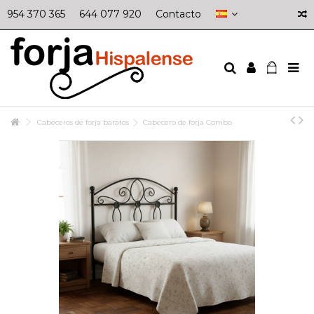
954 370 365
644 077 920
Contacto
Cabeceros de forja baratos
Cabecero de forja Combo