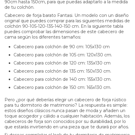
90cm hasta 150cm, para que puedas adaptarlo a la medida
de tu colchón.
Cabecero de forja barato
Fantasi. Un modelo con un diseño
original que puedes comprar para las siguientes medidas de
colchón 90-105-120-135-140-150 cm. En la siguiente tabla
puedes comprobar las dimensiones de este
cabecero de
cama
según los diferentes tamaños:
Cabecero para colchón de 90 cm: 105x130 cm
Cabecero para colchón de 105 cm: 120x130 cm.
Cabecero para colchón de 120 cm: 135x130 cm
Cabecero para colchón de 135 cm: 150x130 cm.
Cabecero para colchón de 140 cm: 155x130 cm.
Cabecero para colchón de 150 cm: 165x130 cm.
Pero ¿por qué deberías
elegir un cabecero de forja rústico
para tu dormitorio de matrimonio? La respuesta es simple:
estos diseños clásicos nunca pasan de moda y añaden un
toque acogedor y cálido a cualquier habitación. Además, los
cabeceros de forja son conocidos por su durabilidad, por lo
que estarás invirtiendo en una pieza que te durará por años.
Si deseas completar el look de tu dormitorio de matrimonio