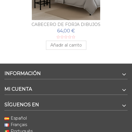
CABECERO DE FORJA DIBUJOS
64,00 €
Añadir al carrito
INFORMACIÓN
MI CUENTA
SÍGUENOS EN
Español
Français
Português