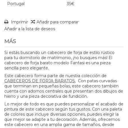
Portugal
35€
Imprimir
Añadir para comparar
Añadir a la lista de deseos
MÁS
Si estás buscando un cabecero de forja de estilo rústico
para tu dormitorio de matrimonio, ¡no busques más! El
cabecero de forja barato modelo Fantasi
es una pieza
sencilla pero elegante.
Este cabecero forma parte de nuestra colección de
CABECEROS DE FORJA BARATOS
, Con patas curvadas
que terminan en pequeñas bolas, este cabecero también
cuenta con adornos centrales que presentan dos dibujos de
hierro y una pieza decorativa de fundición.
Lo mejor de todo es que puedes personalizar el acabado de
pintura de este cabecero según tus gustos. Con una paleta
de colores que incluye diversas opciones, puedes elegir la
que mejor se adapte a tu decoración. Además, ofrecemos
este cabecero en una amplia gama de tamaños, desde