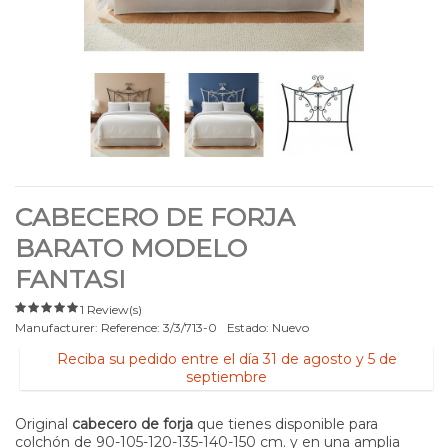
CABECERO DE FORJA
BARATO MODELO
FANTASI
1 Review(s)
Manufacturer:
Reference:
3/3/713-0
Estado:
Nuevo
Reciba su pedido entre el día 31 de agosto y 5 de
septiembre
Original
cabecero de forja
que tienes disponible para
colchón de
90-105-120-135-140-150
cm. y en una amplia