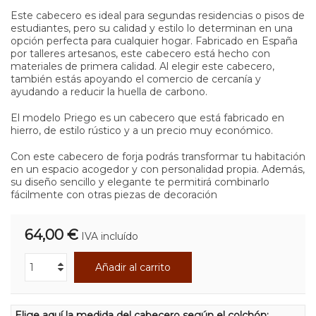
Este cabecero es ideal para segundas residencias o pisos de
estudiantes, pero su calidad y estilo lo determinan en una
opción perfecta para cualquier hogar.
Fabricado en España
por talleres artesanos, este cabecero está hecho con
materiales de primera calidad.
Al elegir este cabecero,
también estás apoyando el comercio de cercanía y
ayudando a reducir la huella de carbono.
El modelo Priego es un cabecero que está fabricado en
hierro, de estilo rústico y a un precio muy económico.
Con este cabecero de forja podrás transformar tu habitación
en un espacio acogedor y con personalidad propia. Además,
su diseño sencillo y elegante te permitirá combinarlo
fácilmente con otras piezas de decoración
64,00 €
IVA incluído
Añadir al carrito
Elige aquí la medida del cabecero según el colchón: