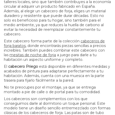
talleres locales, sino que también contribuyes a la economía
circular al adquirir un producto fabricado en España.
Además, al elegir un cabecero de forja, eliges un material
duradero y resistente que puede durar décadas. Esto no
solo es beneficioso para tu hogar, sino también para el
medio ambiente, ya que reduces la huella de carbono al
evitar la necesidad de reemplazar constantemente tu
cabecero.
Este cabecero forma parte de la colección
cabeceros de
forja baratos
, donde encontrarás piezas sencillas a precios
increíbles. También puedes combinar este cabecero con
las
mesitas de noche de forja
a juego para darle a tu
habitación un aspecto uniforme y completo.
El
cabecero Priego
está disponible en diferentes medidas y
acabados de pintura para adaptarse perfectamente a tu
habitación. Además, cuenta con una muesca en la parte
trasera para fijarlo fácilmente a la pared.
No te preocupes por el montaje, ya que se entrega
montado a pie de calle o de portal para tu comodidad.
Los cabeceros son complementos con los que
conseguimos darle al dormitorio un toque personal. Este
modelo tiene un diseño sencillo entremezclado con formas
clásicas de los cabeceros de forja. Las patas son de tubo