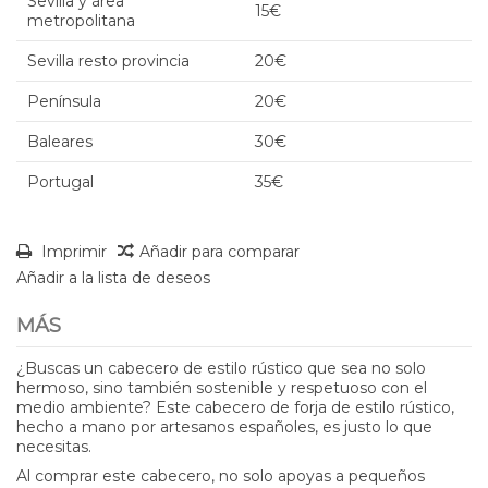
Sevilla y área
15€
metropolitana
Sevilla resto provincia
20€
Península
20€
Baleares
30€
Portugal
35€
Imprimir
Añadir para comparar
Añadir a la lista de deseos
MÁS
¿Buscas un cabecero de estilo rústico que sea no solo
hermoso, sino también sostenible y respetuoso con el
medio ambiente? Este cabecero de forja de estilo rústico,
hecho a mano por artesanos españoles, es justo lo que
necesitas.
Al comprar este cabecero, no solo apoyas a pequeños