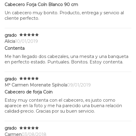
Cabecero Forja Coín Blanco 90 cm
Un cabecero muy bonito. Producto, entrega y servicio al
cliente perfecto.
grado
Alicia
10/01/2019
Contenta
Me han llegado dos cabezales, una mesita y una banqueta
en perfecto estado. Puntuales. Bonitos. Estoy contenta.
grado
Mª Carmen Morenate Spínola
09/01/2019
Cabecero de forja Coin
Estoy muy contenta con el cabecero, es justo como
aparece en la foto y me ha parecido una buena relación
calidad-precio. Gracias por su buen servicio.
grado
Carmen
03/08/2018