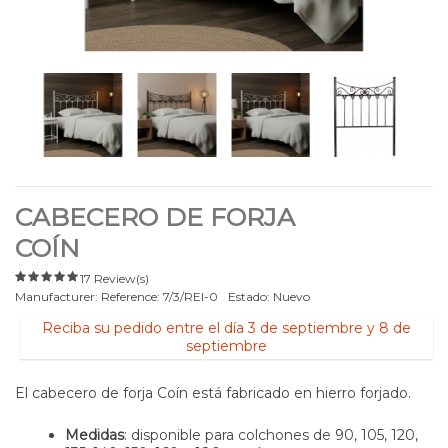
CABECERO DE FORJA
COÍN
17 Review(s)
Manufacturer:
Reference:
7/3/REI-0
Estado:
Nuevo
Reciba su pedido entre el día 3 de septiembre y 8 de
septiembre
El cabecero de forja Coín está fabricado en hierro forjado.
Medidas
: disponible para colchones de 90, 105, 120,