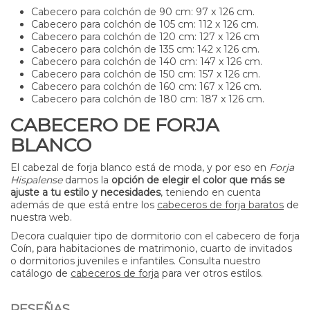
Cabecero para colchón de 90 cm: 97 x 126 cm.
Cabecero para colchón de 105 cm: 112 x 126 cm.
Cabecero para colchón de 120 cm: 127 x 126 cm
Cabecero para colchón de 135 cm: 142 x 126 cm.
Cabecero para colchón de 140 cm: 147 x 126 cm.
Cabecero para colchón de 150 cm: 157 x 126 cm.
Cabecero para colchón de 160 cm: 167 x 126 cm.
Cabecero para colchón de 180 cm: 187 x 126 cm.
CABECERO DE FORJA
BLANCO
El cabezal de forja blanco está de moda, y por eso en
Forja
Hispalense
damos la
opción de elegir el color que más se
ajuste a tu estilo y necesidades
, teniendo en cuenta
además de que está entre los
cabeceros de forja baratos
de
nuestra web.
Decora cualquier tipo de dormitorio con el cabecero de forja
Coín, para habitaciones de matrimonio, cuarto de invitados
o dormitorios juveniles e infantiles. Consulta nuestro
catálogo de
cabeceros de forja
para ver otros estilos.
RESEÑAS