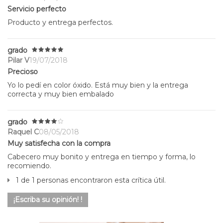
Servicio perfecto
Producto y entrega perfectos.
grado
Pilar V
19/07/2018
Precioso
Yo lo pedí en color óxido. Está muy bien y la entrega
correcta y muy bien embalado
grado
Raquel C
08/05/2018
Muy satisfecha con la compra
Cabecero muy bonito y entrega en tiempo y forma, lo
recomiendo.
1 de 1 personas encontraron esta crítica útil.
¡Escriba su opinión! !