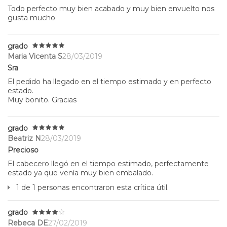
Todo perfecto muy bien acabado y muy bien envuelto nos
gusta mucho
grado
Maria Vicenta S
28/03/2019
Sra
El pedido ha llegado en el tiempo estimado y en perfecto
estado.
Muy bonito. Gracias
grado
Beatriz N
28/03/2019
Precioso
El cabecero llegó en el tiempo estimado, perfectamente
estado ya que venía muy bien embalado.
1 de 1 personas encontraron esta crítica útil.
grado
Rebeca DE
27/02/2019