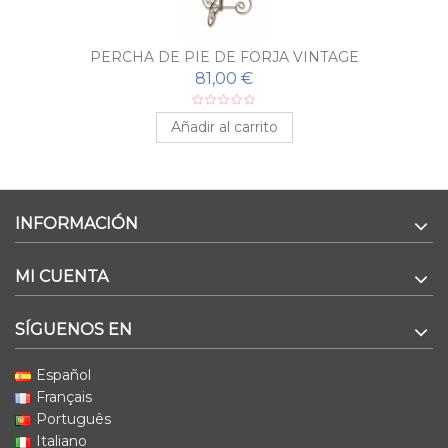
PERCHA DE PIE DE FORJA VINTAGE
81,00 €
Añadir al carrito
INFORMACIÓN
MI CUENTA
SÍGUENOS EN
Español
Français
Português
Italiano