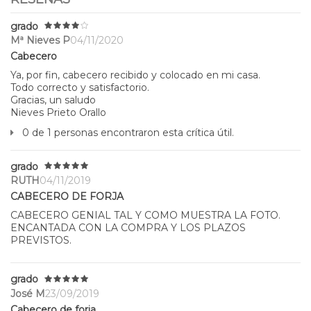
grado
Mª Nieves P
04/11/2020
Cabecero
Ya, por fin, cabecero recibido y colocado en mi casa.
Todo correcto y satisfactorio.
Gracias, un saludo
Nieves Prieto Orallo
0 de 1 personas encontraron esta crítica útil.
grado
RUTH
04/11/2019
CABECERO DE FORJA
CABECERO GENIAL TAL Y COMO MUESTRA LA FOTO.
ENCANTADA CON LA COMPRA Y LOS PLAZOS
PREVISTOS.
grado
José M
23/09/2019
Cabecero de forja