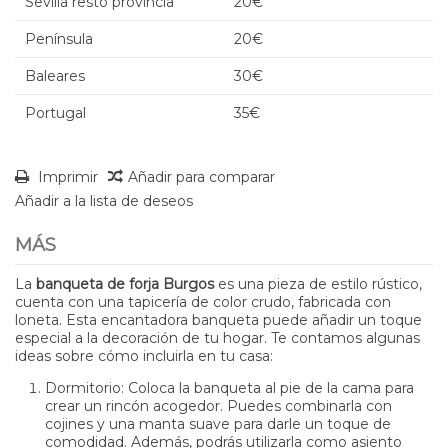
Sevilla resto provincia
20€
Península
20€
Baleares
30€
Portugal
35€
Imprimir
Añadir para comparar
Añadir a la lista de deseos
MÁS
La
banqueta de forja Burgos
es una pieza de estilo rústico,
cuenta con una tapicería de color crudo, fabricada con
loneta. Esta encantadora banqueta puede añadir un toque
especial a la decoración de tu hogar. Te contamos algunas
ideas sobre cómo incluirla en tu casa:
Dormitorio: Coloca la banqueta al pie de la cama para
crear un rincón acogedor. Puedes combinarla con
cojines y una manta suave para darle un toque de
comodidad. Además, podrás utilizarla como asiento