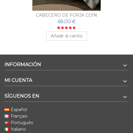
CABECERO DE FORJA COÍN
68,00 €
Añadir al carrito
INFORMACIÓN
MI CUENTA
SÍGUENOS EN
Español
Français
Português
Italiano