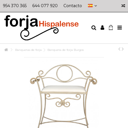
954 370 365
644 077 920
Contacto
Banquetas de forja
Banqueta de forja Burgos