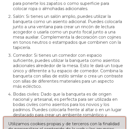
para ponerte los zapatos o como superficie para
colocar ropa o almohadas adicionales.
Salón: Si tienes un salón amplio, puedes utilizar la
banqueta como un asiento adicional. Puedes colocarla
junto a una ventana para crear un rincón de lectura
acogedor o usarla como un punto focal junto a una
mesa auxiliar. Complementa la decoración con cojines
en tonos neutros o estampados que combinen con la
tapicería.
Comedor: Si tienes un comedor con espacio
suficiente, puedes utilizar la banqueta como asientos
adicionales alrededor de la mesa. Esto le dará un toque
único y diferente a tu espacio de comedor. Combina la
banqueta con sillas de estilo similar o crea un contraste
con sillas de diferentes materiales para un aspecto
más ecléctico.
Bodas civiles: Dado que la banqueta es de origen
nacional y artesanal, es perfecta para ser utilizada en
bodas civiles como asientos para los novios y los
padrinos. Puedes colocarla frente al altar o en un lugar
destacado para crear un ambiente romántico y
especial en ese día tan importante.
Utilizamos cookies propias y de terceros con la finalidad
de personalizar el contenido de la web y los anuncios