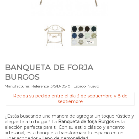
BANQUETA DE FORJA
BURGOS
Manufacturer:
Reference:
3/5/B-05-0
Estado:
Nuevo
Reciba su pedido entre el día 3 de septiembre y 8 de
septiembre
¿Estás buscando una manera de agregar un toque rústico y
elegante a tu hogar? La
Banqueta de forja Burgos
es la
elección perfecta para ti. Con su estilo clásico y encanto
artesanal, esta banqueta transformará tu espacio en un
lugar acogedor y lleno de personalidad.