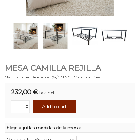
MESA CAMILLA REJILLA
Manufacturer:
Reference:
7/4/CAD-0
Condition:
New
232,00 €
tax incl.
Add to cart
Elige aquí las medidas de la mesa: