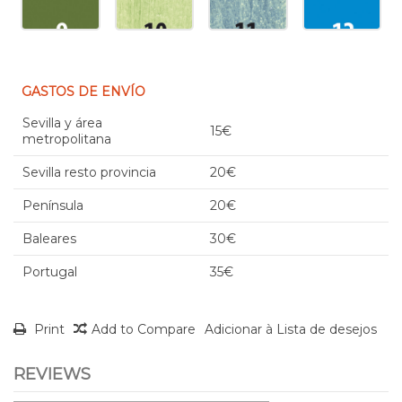
GASTOS DE ENVÍO
Sevilla y área
15€
metropolitana
Sevilla resto provincia
20€
Península
20€
Baleares
30€
Portugal
35€
Print
Add to Compare
Adicionar à Lista de desejos
REVIEWS