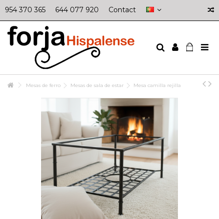
954 370 365
644 077 920
Contact
Mesas de ferro
Mesas de sala de estar
Mesa camilla rejilla