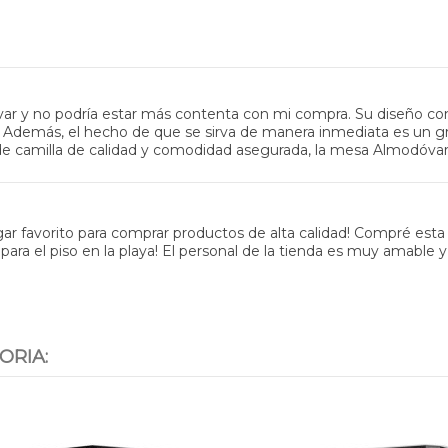
 y no podría estar más contenta con mi compra. Su diseño con p
. Además, el hecho de que se sirva de manera inmediata es un gra
de camilla de calidad y comodidad asegurada, la mesa Almodóvar 
ugar favorito para comprar productos de alta calidad! Compré es
ra el piso en la playa! El personal de la tienda es muy amable y s
ORIA: