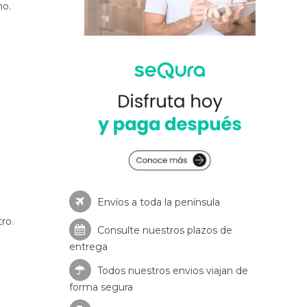
no.
Envíos a toda la península
ro.
Consulte nuestros
plazos de
entrega
Todos nuestros envios viajan de
forma segura