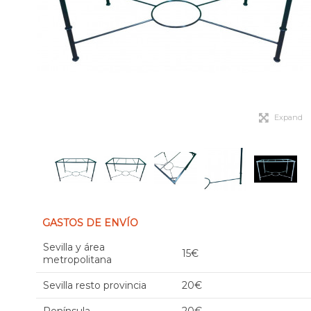
Expand
GASTOS DE ENVÍO
Sevilla y área
15€
metropolitana
Sevilla resto provincia
20€