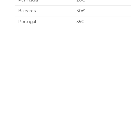
Península
20€
Baleares
30€
Portugal
35€