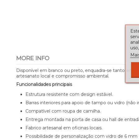
Este
serv
ana
uso,
Mai
MORE INFO
Disponível em branco ou preto, enquadra-se tanto em am
artesanato local e compromisso ambiental.
Funcionalidades principais
Estrutura resistente com design estável.
Barras interiores para apoio de tampo ou vidro (não in
Compatível com roupa de camilha.
Entrega montada na porta de casa ou hall de entrad
Fabrico artesanal em oficinas locais.
Possibilidade de personalização com vidro de 6 m