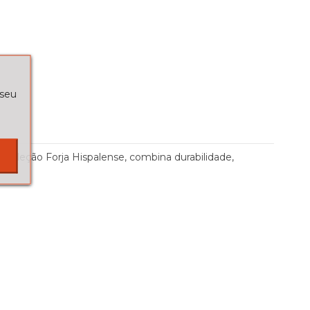
 seu
coleção Forja Hispalense, combina durabilidade,