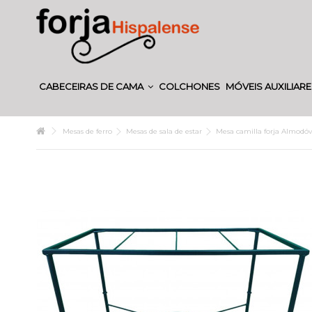
CABECEIRAS DE CAMA
COLCHONES
MÓVEIS AUXILIAR
Mesas de ferro
Mesas de sala de estar
Mesa camilla forja Almodóv