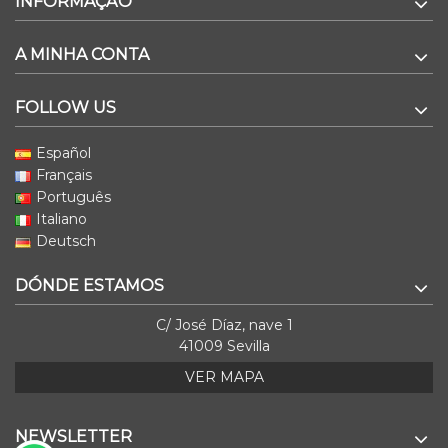
INFORMAÇÃO
A MINHA CONTA
FOLLOW US
Español
Français
Português
Italiano
Deutsch
DÓNDE ESTAMOS
C/ José Díaz, nave 1
41009 Sevilla
VER MAPA
NEWSLETTER