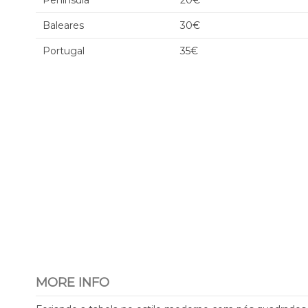
Península
20€
Baleares
30€
Portugal
35€
MORE INFO