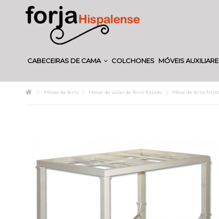
CABECEIRAS DE CAMA
COLCHONES
MÓVEIS AUXILIAR
Mesas de ferro
Mesas de salão de ferro forjado
Mesa de ferro forj