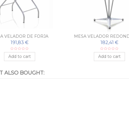
A VELADOR DE FORJA
MESA VELADOR REDOND
191,83 €
182,41 €
Add to cart
Add to cart
 ALSO BOUGHT: