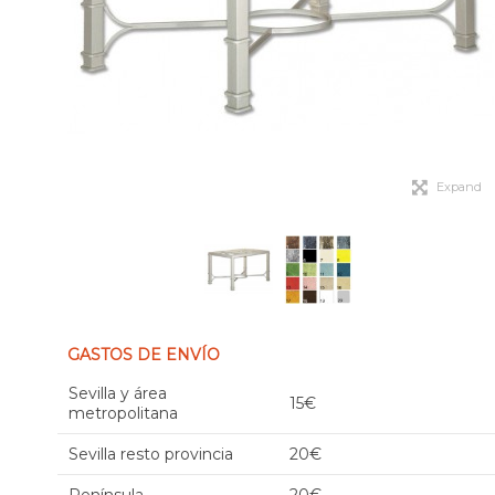
Expand
GASTOS DE ENVÍO
Sevilla y área
15€
metropolitana
Sevilla resto provincia
20€