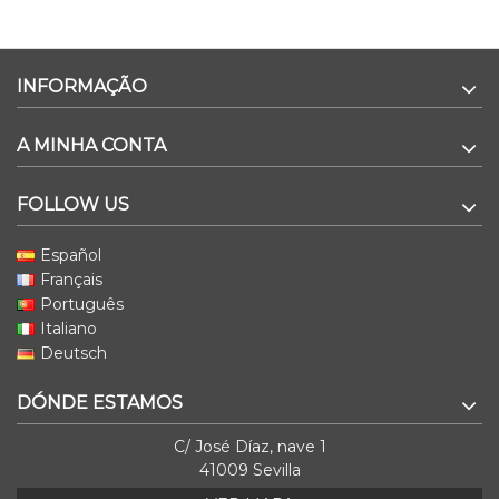
INFORMAÇÃO
A MINHA CONTA
FOLLOW US
Español
Français
Português
Italiano
Deutsch
DÓNDE ESTAMOS
C/ José Díaz, nave 1
41009 Sevilla