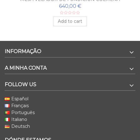
640,00 €
Add to cart
INFORMAÇÃO
A MINHA CONTA
FOLLOW US
Español
Français
Português
Italiano
Deutsch