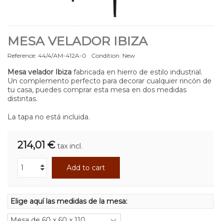
MESA VELADOR IBIZA
Reference:
44/4/AM-412A-0
Condition:
New
Mesa velador Ibiza
fabricada en hierro de estilo industrial.
Un complemento perfecto para decorar cualquier rincón de
tu casa, puedes comprar esta mesa en dos medidas
distintas.
La tapa no está incluida.
214,01 €
tax incl.
Add to cart
Elige aquí las medidas de la mesa: