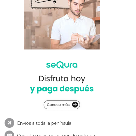
Envíos a toda la península
Consulte nuestros
plazos de entrega