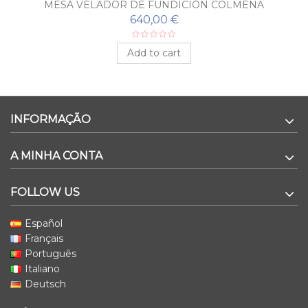
MESA VELADOR DE FUNDICIÓN COLMENA
640,00 €
Add to cart
INFORMAÇÃO
A MINHA CONTA
FOLLOW US
Español
Français
Português
Italiano
Deutsch