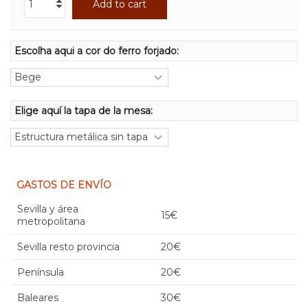
Add to cart
Escolha aqui a cor do ferro forjado:
Elige aquí la tapa de la mesa:
GASTOS DE ENVÍO
Sevilla y área
15€
metropolitana
Sevilla resto provincia
20€
Península
20€
Baleares
30€