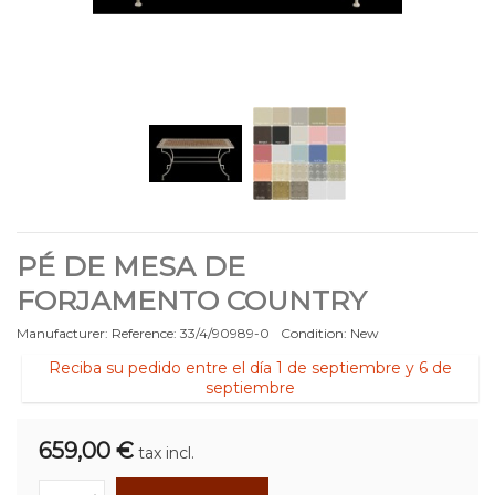
PÉ DE MESA DE
FORJAMENTO COUNTRY
Manufacturer:
Reference:
33/4/90989-0
Condition:
New
Reciba su pedido entre el día 1 de septiembre y 6 de
septiembre
659,00 €
tax incl.