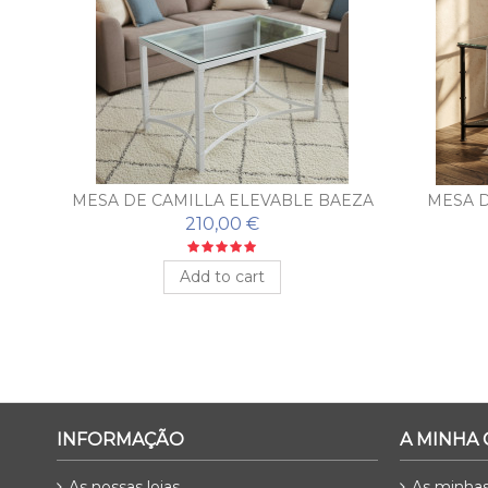
E
MESA DE CAMILLA ELEVABLE BAEZA
MESA D
210,00 €
Add to cart
INFORMAÇÃO
A MINHA
As nossas lojas
As minha