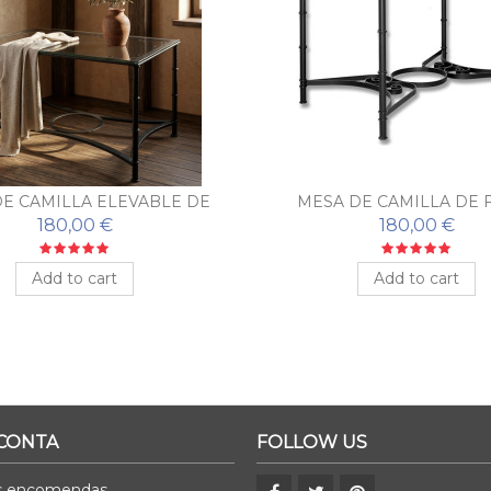
E CAMILLA ELEVABLE DE
MESA DE CAMILLA DE 
FORJA
ELEVABLE CARMO
180,00 €
180,00 €
Add to cart
Add to cart
 CONTA
FOLLOW US
s encomendas