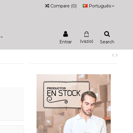
Compare
(
0
)
Português
(vazio)
Entrar
Search