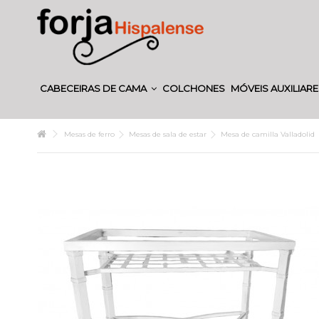
CABECEIRAS DE CAMA
COLCHONES
MÓVEIS AUXILIAR
Mesas de ferro
Mesas de sala de estar
Mesa de camilla Valladolid