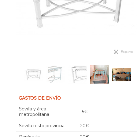
Expand
GASTOS DE ENVÍO
Sevilla y área
15€
metropolitana
Sevilla resto provincia
20€