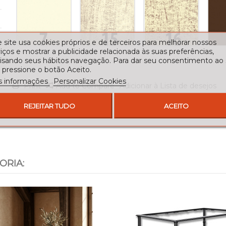
 site usa cookies próprios e de terceiros para melhorar nossos
iços e mostrar a publicidade relacionada às suas preferências,
lisando seus hábitos navegação. Para dar seu consentimento ao
 pressione o botão Aceito.
s informações
Personalizar Cookies
Print
Add to Compare
Adicionar à Lista de desejos
REJEITAR TUDO
ACEITO
ORIA: