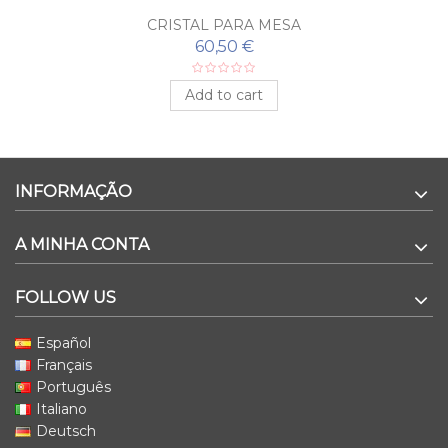
CRISTAL PARA MESA
60,50 €
Add to cart
INFORMAÇÃO
A MINHA CONTA
FOLLOW US
Español
Français
Português
Italiano
Deutsch