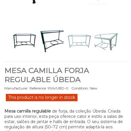
MESA CAMILLA FORJA
REGULABLE ÚBEDA
Manufacturer:
Reference:
99/4/UBD-0
Condition:
New
This product is no longer in stock
Mesa camilla regulable
de forja, da coleção Úbeda. Criada
para uso interior, esta peça oferece calor e estilo a salas de
estar, salões de jantar e halls de entrada. O seu sistema de
regulação de altura (50–72 cm) permite adaptá-la aos