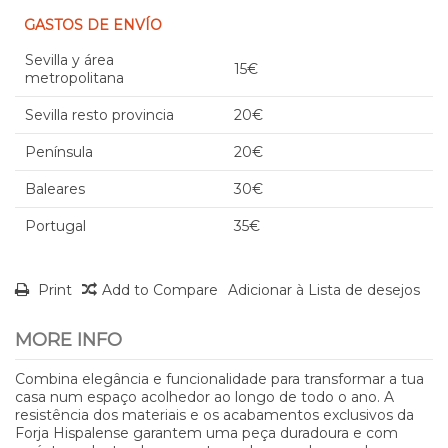
GASTOS DE ENVÍO
Sevilla y área
15€
metropolitana
Sevilla resto provincia
20€
Península
20€
Baleares
30€
Portugal
35€
Print
Add to Compare
Adicionar à Lista de desejos
MORE INFO
Combina elegância e funcionalidade para transformar a tua
casa num espaço acolhedor ao longo de todo o ano. A
resistência dos materiais e os acabamentos exclusivos da
Forja Hispalense garantem uma peça duradoura e com