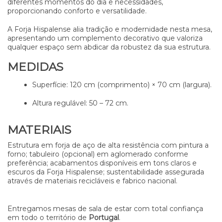
diferentes momentos do dia e necessidades,
proporcionando conforto e versatilidade.
A Forja Hispalense alia tradição e modernidade nesta mesa,
apresentando um complemento decorativo que valoriza
qualquer espaço sem abdicar da robustez da sua estrutura.
MEDIDAS
Superfície: 120 cm (comprimento) × 70 cm (largura).
Altura regulável: 50 – 72 cm.
MATERIAIS
Estrutura em forja de aço de alta resistência com pintura a
forno; tabuleiro (opcional) em aglomerado conforme
preferência; acabamentos disponíveis em tons claros e
escuros da Forja Hispalense; sustentabilidade assegurada
através de materiais recicláveis e fabrico nacional.
Entregamos mesas de sala de estar com total confiança
em todo o território de
Portugal
.