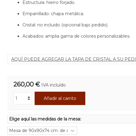
Estructura: hierro forjado.
Emparrillado: chapa metálica.
Cristal: no incluido (opcional bajo pedido).
Acabados: amplia gama de colores personalizables.
AQUÍ PUEDE AGREGAR LA TAPA DE CRISTAL A SU PED
260,00 €
IVA incluído
Añadir al carrito
Elige aquí las medidas de la mesa: