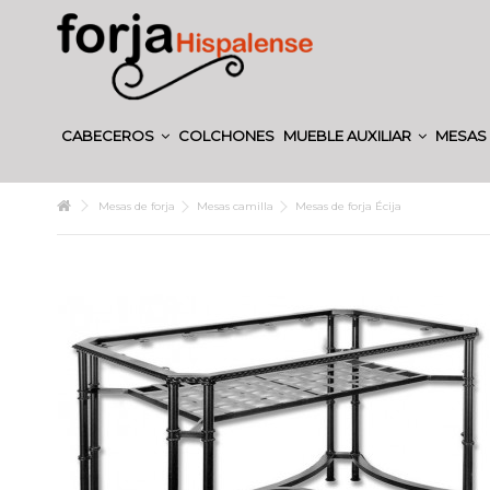
CABECEROS
COLCHONES
MUEBLE AUXILIAR
MESAS 
Mesas de forja
Mesas camilla
Mesas de forja Écija