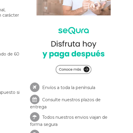
al,
 carácter
ndo de 60
Envíos a toda la península
upuesto si
Consulte nuestros
plazos de
entrega
Todos nuestros envios viajan de
forma segura