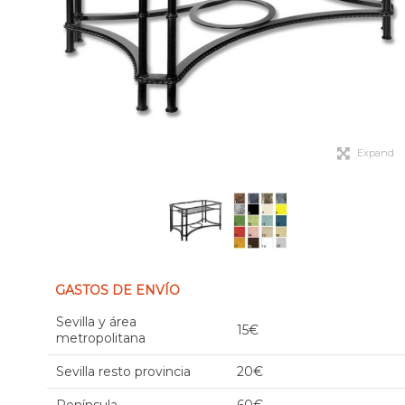
Expand
GASTOS DE ENVÍO
Sevilla y área
15€
metropolitana
Sevilla resto provincia
20€