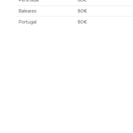
Península
60€
Baleares
80€
Portugal
80€