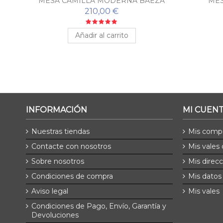
MESA CAMILLA MODERNA BAEZA
MES
210,00 €
Añadir al carrito
INFORMACIÓN
MI CUEN
Nuestras tiendas
Mis comp
Contacte con nosotros
Mis vales
Sobre nosotros
Mis direc
Condiciones de compra
Mis datos
Aviso legal
Mis vales
Condiciones de Pago, Envío, Garantía y
Devoluciones