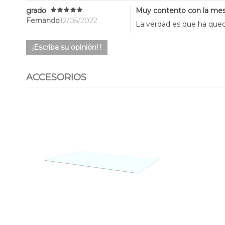
grado
Muy contento con la me
Fernando
12/05/2022
La verdad es que ha qued
¡Escriba su opinión! !
ACCESORIOS