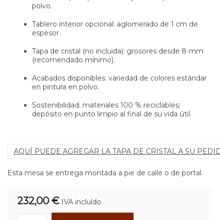
polvo.
Tablero interior opcional: aglomerado de 1 cm de
espesor.
Tapa de cristal (no incluida): grosores desde 8 mm
(recomendado mínimo).
Acabados disponibles: variedad de colores estándar
en pintura en polvo.
Sostenibilidad: materiales 100 % reciclables;
depósito en punto limpio al final de su vida útil.
AQUÍ PUEDE AGREGAR LA TAPA DE CRISTAL A SU PEDI
Esta mesa se entrega montada a pie de calle o de portal.
232,00 €
IVA incluído