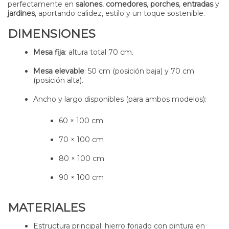
perfectamente en
salones
,
comedores
,
porches
,
entradas
y
jardines
, aportando calidez, estilo y un toque sostenible.
DIMENSIONES
Mesa fija
: altura total 70 cm.
Mesa elevable
: 50 cm (posición baja) y 70 cm
(posición alta).
Ancho y largo disponibles (para ambos modelos):
60 × 100 cm
70 × 100 cm
80 × 100 cm
90 × 100 cm
MATERIALES
Estructura principal: hierro forjado con pintura en