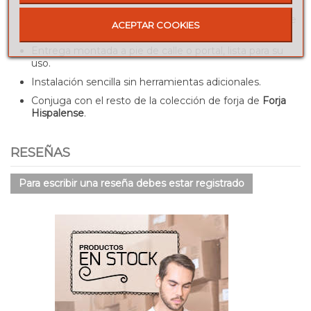
máxima versatilidad.
Compatible con tapas de vidrio y protección interior de
ACEPTAR COOKIES
aglomerado.
Entrega montada a pie de calle o portal, lista para su
uso.
Instalación sencilla sin herramientas adicionales.
Conjuga con el resto de la colección de forja de
Forja
Hispalense
.
RESEÑAS
Para escribir una reseña debes estar registrado