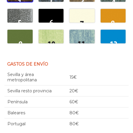
GASTOS DE ENVÍO
Sevilla y área
15€
metropolitana
Sevilla resto provincia
20€
Península
60€
Baleares
80€
Portugal
80€