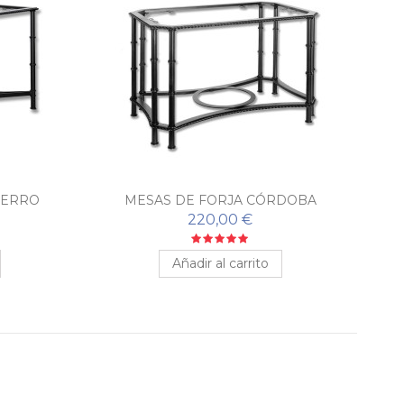
IERRO
MESAS DE FORJA CÓRDOBA
MES
A
220,00 €
Añadir al carrito