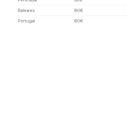
Península
60€
Baleares
80€
Portugal
80€