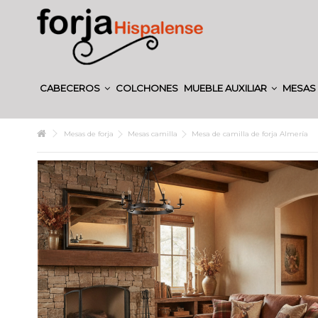
CABECEROS
COLCHONES
MUEBLE AUXILIAR
MESAS 
Mesas de forja
Mesas camilla
Mesa de camilla de forja Almería