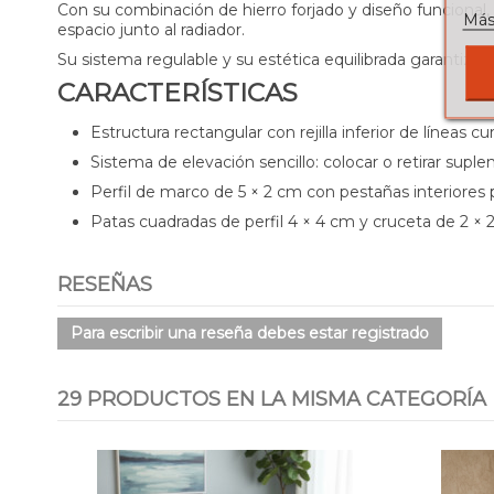
Con su combinación de hierro forjado y diseño funcional,
Más
espacio junto al radiador.
Su sistema regulable y su estética equilibrada garantiza
CARACTERÍSTICAS
Estructura rectangular con rejilla inferior de líneas cu
Sistema de elevación sencillo: colocar o retirar supl
Perfil de marco de 5 × 2 cm con pestañas interiores p
Patas cuadradas de perfil 4 × 4 cm y cruceta de 2 × 
RESEÑAS
Para escribir una reseña debes estar registrado
29 PRODUCTOS EN LA MISMA CATEGORÍA