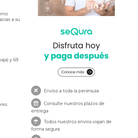
como
acias a su
aja) y 69
Envíos a toda la península
Consulte nuestros
plazos de
ores
entrega
Todos nuestros envios viajan de
forma segura