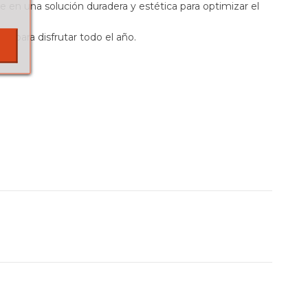
e en una solución duradera y estética para optimizar el
a para disfrutar todo el año.