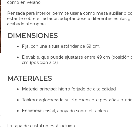
como en verano.
Pensada para interior, permite usarla como mesa auxiliar o 
estante sobre el radiador, adaptándose a diferentes estilos gr
acabado atemporal.
DIMENSIONES
Fija, con una altura estándar de 69 cm.
Elevable, que puede ajustarse entre 49 cm (posición b
cm (posición alta).
MATERIALES
Material principal
: hierro forjado de alta calidad
Tablero
: aglomerado sujeto mediante pestañas interi
Encimera
: cristal, apoyado sobre el tablero
La tapa de cristal no está incluida.