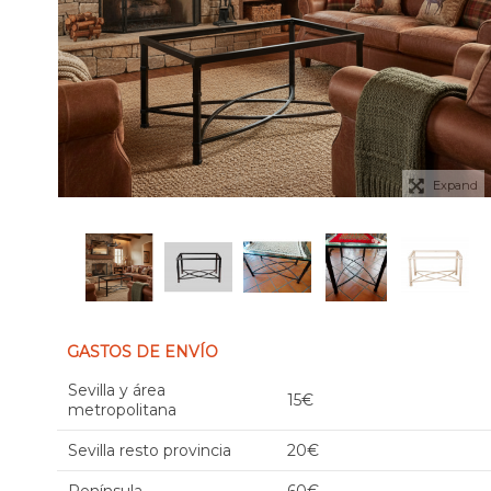
Expand
GASTOS DE ENVÍO
Sevilla y área
15€
metropolitana
Sevilla resto provincia
20€