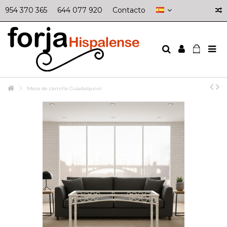
954 370 365
644 077 920
Contacto
Mesa de camilla Guadalquivir