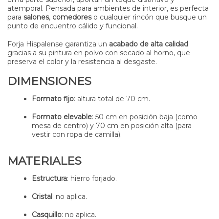
atemporal. Pensada para ambientes de interior, es perfecta
para
salones
,
comedores
o cualquier rincón que busque un
punto de encuentro cálido y funcional.
Forja Hispalense garantiza un
acabado de alta calidad
gracias a su pintura en polvo con secado al horno, que
preserva el color y la resistencia al desgaste.
DIMENSIONES
Formato fijo
: altura total de 70 cm.
Formato elevable
: 50 cm en posición baja (como
mesa de centro) y 70 cm en posición alta (para
vestir con ropa de camilla).
MATERIALES
Estructura
: hierro forjado.
Cristal
: no aplica.
Casquillo
: no aplica.