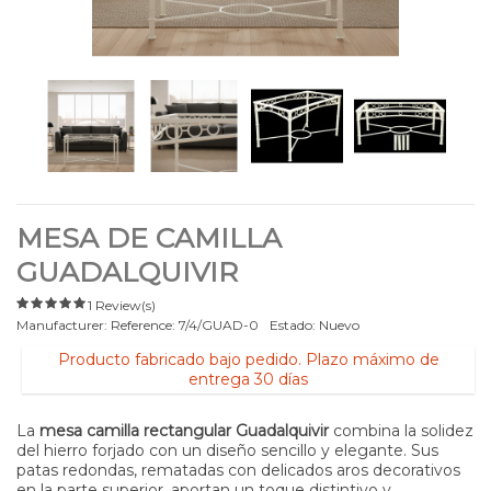
MESA DE CAMILLA
GUADALQUIVIR
1 Review(s)
Manufacturer:
Reference:
7/4/GUAD-0
Estado:
Nuevo
Producto fabricado bajo pedido. Plazo máximo de
entrega 30 días
La
mesa camilla rectangular Guadalquivir
combina la solidez
del hierro forjado con un diseño sencillo y elegante. Sus
patas redondas, rematadas con delicados aros decorativos
en la parte superior, aportan un toque distintivo y