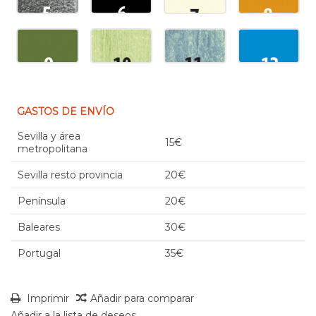
GASTOS DE ENVÍO
Sevilla y área
15€
metropolitana
Sevilla resto provincia
20€
Península
20€
Baleares
30€
Portugal
35€
Imprimir
Añadir para comparar
Añadir a la lista de deseos