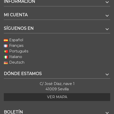
INFORMACIÓN
MI CUENTA
SÍGUENOS EN
Español
Français
Português
Italiano
Deutsch
DÓNDE ESTAMOS
C/ José Díaz, nave 1
41009 Sevilla
VER MAPA
BOLETÍN