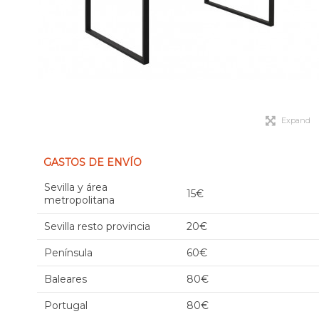
Expand
GASTOS DE ENVÍO
Sevilla y área
15€
metropolitana
Sevilla resto provincia
20€
Península
60€
Baleares
80€
Portugal
80€