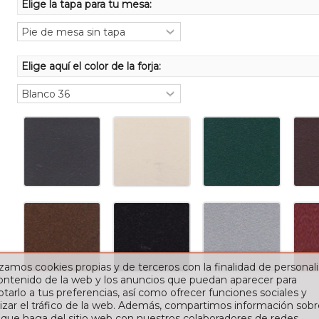
Elige la tapa para tu mesa:
Elige aquí el color de la forja:
izamos cookies propias y de terceros con la finalidad de personali
contenido de la web y los anuncios que puedan aparecer para
tarlo a tus preferencias, así como ofrecer funciones sociales y
izar el tráfico de la web. Además, compartimos información sobr
 que haga del sitio web con nuestros colaboradores de redes