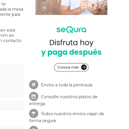
 te
ada la mesa
mente para
 en este
0 mm en
en contacto
Envíos a toda la península
Consulte nuestros
plazos de
entrega
Todos nuestros envios viajan de
forma segura