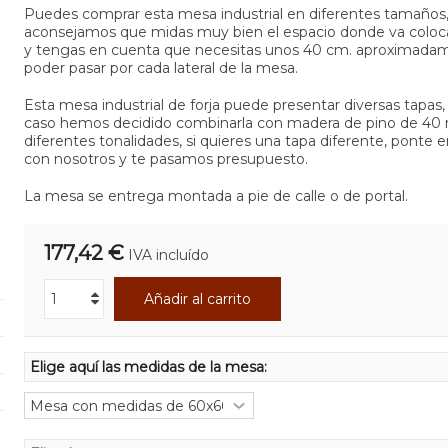
Puedes comprar esta mesa industrial en diferentes tamaños,
aconsejamos que midas muy bien el espacio donde va coloc
y tengas en cuenta que necesitas unos 40 cm. aproximada
poder pasar por cada lateral de la mesa.
Esta mesa industrial de forja puede presentar diversas tapas,
caso hemos decidido combinarla con madera de pino de 4
diferentes tonalidades, si quieres una tapa diferente, ponte 
con nosotros y te pasamos presupuesto.
La mesa se entrega montada a pie de calle o de portal.
177,42 €
IVA incluído
Añadir al carrito
Elige aquí las medidas de la mesa: