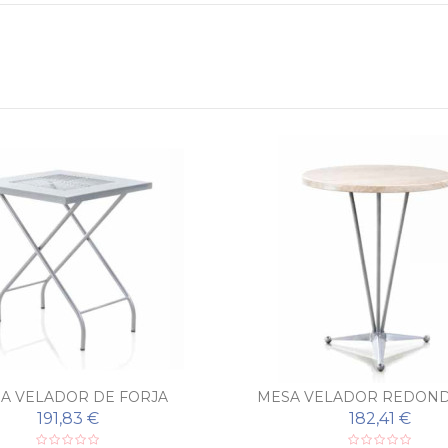
A VELADOR DE FORJA
MESA VELADOR REDOND
191,83 €
182,41 €