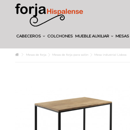
CABECEROS
COLCHONES
MUEBLE AUXILIAR
MESAS 
Mesas de forja
Mesas de forja para salón
Mesa industrial Lisboa