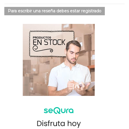
Para escribir una reseña debes estar registrado