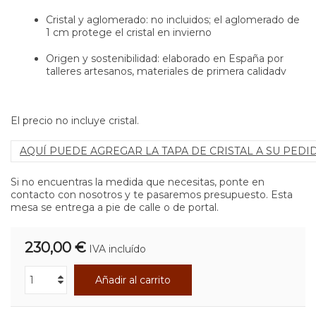
Cristal y aglomerado: no incluidos; el aglomerado de
1 cm protege el cristal en invierno
Origen y sostenibilidad: elaborado en España por
talleres artesanos, materiales de primera calidadv
El precio no incluye cristal.
AQUÍ PUEDE AGREGAR LA TAPA DE CRISTAL A SU PEDI
Si no encuentras la medida que necesitas, ponte en
contacto con nosotros y te pasaremos presupuesto. Esta
mesa se entrega a pie de calle o de portal.
230,00 €
IVA incluído
Añadir al carrito