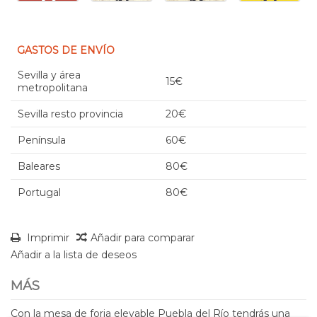
GASTOS DE ENVÍO
Sevilla y área
15€
metropolitana
Sevilla resto provincia
20€
Península
60€
Baleares
80€
Portugal
80€
Imprimir
Añadir para comparar
Añadir a la lista de deseos
MÁS
Con la mesa de forja elevable Puebla del Río tendrás una