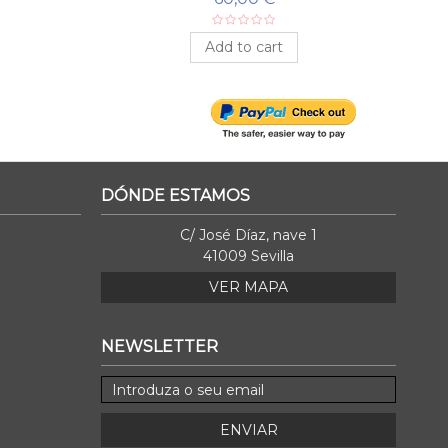
Add to cart
DÓNDE ESTAMOS
C/ José Díaz, nave 1
41009 Sevilla
VER MAPA
NEWSLETTER
ENVIAR