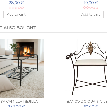
28,00 €
10,00 €
Add to cart
Add to cart
 ALSO BOUGHT:
SA CAMILLA REJILLA
BANCO DO QUARTO J
232,00 €
60,00 €