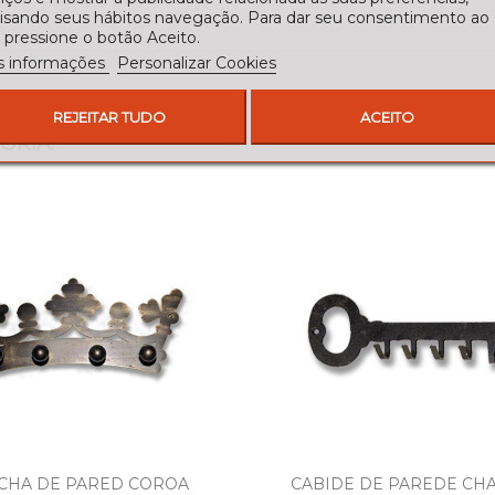
lisando seus hábitos navegação. Para dar seu consentimento ao
 pressione o botão Aceito.
s informações
Personalizar Cookies
REJEITAR TUDO
ACEITO
ORIA:
CHA DE PARED COROA
CABIDE DE PAREDE CH