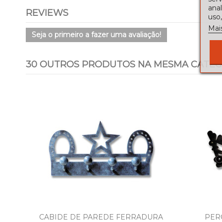
ana
REVIEWS
uso,
Mai
Seja o primeiro a fazer uma avaliação!
30 OUTROS PRODUTOS NA MESMA CATEG
TO
CABIDE DE PAREDE FERRADURA
PER