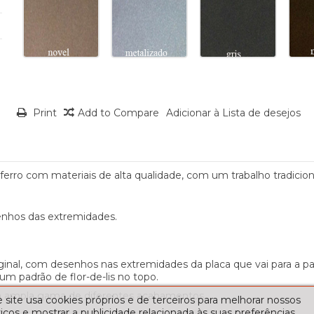
Print
Add to Compare
Adicionar à Lista de desejos
 ferro com materiais de alta qualidade, com um trabalho tradicio
senhos das extremidades.
ginal, com desenhos nas extremidades da placa que vai para a p
 padrão de flor-de-lis no topo.
ma ampla gama de diferentes acabamentos.
 site usa cookies próprios e de terceiros para melhorar nossos
iços e mostrar a publicidade relacionada às suas preferências,