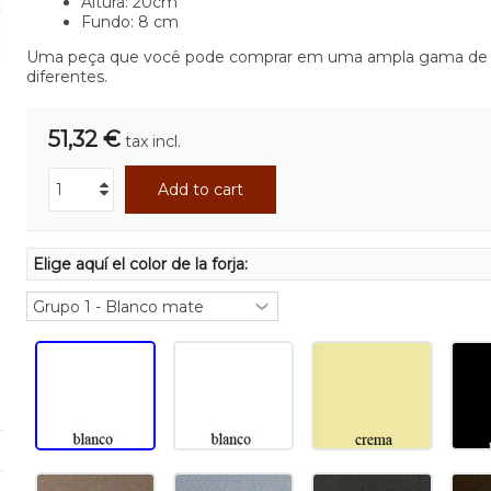
Altura: 20cm
Fundo: 8 cm
Uma peça que você pode comprar em uma ampla gama de 
diferentes.
51,32 €
tax incl.
Add to cart
Elige aquí el color de la forja: