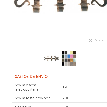
Expand
GASTOS DE ENVÍO
Sevilla y área
15€
metropolitana
Sevilla resto provincia
20€