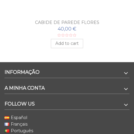
CABIDE DE PAREDE FLORES
40,00 €
Add to cart
INFORMAÇÃO
A MINHA CONTA
FOLLOW US
Español
Français
Português