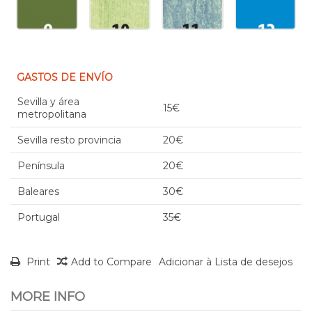
GASTOS DE ENVÍO
Sevilla y área
15€
metropolitana
Sevilla resto provincia
20€
Península
20€
Baleares
30€
Portugal
35€
Print
Add to Compare
Adicionar à Lista de desejos
MORE INFO