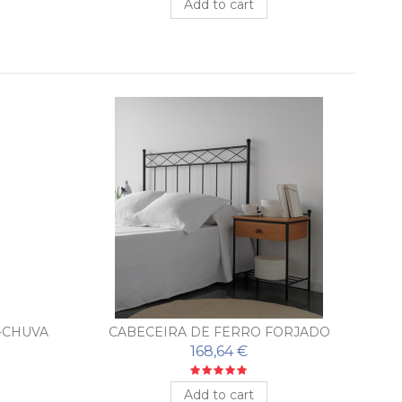
Add to cart
-CHUVA
CABECEIRA DE FERRO FORJADO
TRENZA
168,64 €
Add to cart