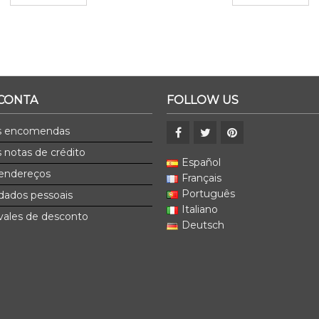
 CONTA
FOLLOW US
s encomendas
 notas de crédito
Español
endereços
Français
Português
dados pessoais
Italiano
ales de desconto
Deutsch