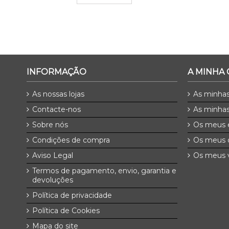
INFORMAÇÃO
A MINHA
As nossas lojas
As minha
Contacte-nos
As minhas
Sobre nós
Os meus 
Condições de compra
Os meus 
Aviso Legal
Os meus v
Termos de pagamento, envio, garantia e
devoluções
Política de privacidade
Política de Cookies
Mapa do site