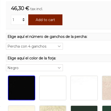
46,30 €
tax incl.
Add to cart
Elige aquí el número de ganchos de la percha:
Elige aquí el color de la forja: