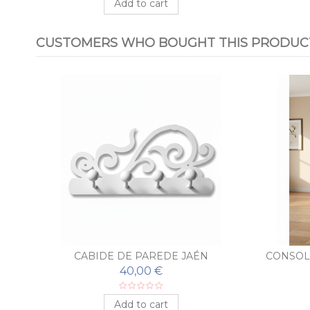
Add to cart
CUSTOMERS WHO BOUGHT THIS PRODUCT
VA
CABIDE DE PAREDE JAÉN
CONSOL
40,00 €
Add to cart