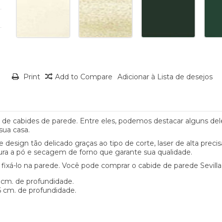
Print
Add to Compare
Adicionar à Lista de desejos
e cabides de parede. Entre eles, podemos destacar alguns dele
sua casa.
 design tão delicado graças ao tipo de corte, laser de alta prec
tura a pó e secagem de forno que garante sua qualidade.
 fixá-lo na parede. Você pode comprar o cabide de parede Sevill
 cm. de profundidade.
6 cm. de profundidade.