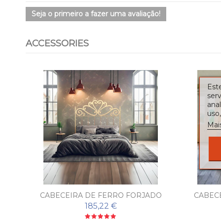
Seja o primeiro a fazer uma avaliação!
ACCESSORIES
Este
serv
ana
uso,
Mai
CABECEIRA DE FERRO FORJADO
CABEC
SEVILLA
185,22 €