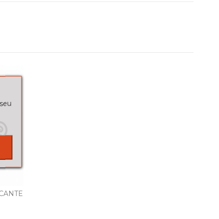
 seu
ICANTE