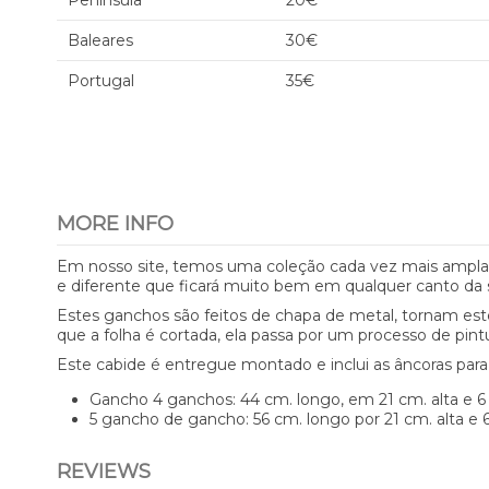
Península
20€
Baleares
30€
Portugal
35€
MORE INFO
Em nosso site, temos uma coleção cada vez mais ampla d
e diferente que ficará muito bem em qualquer canto da 
Estes ganchos são feitos de chapa de metal, tornam este
que a folha é cortada, ela passa por um processo de pin
Este cabide é entregue montado e inclui as âncoras para
Gancho 4 ganchos: 44 cm. longo, em 21 cm. alta e 6
5 gancho de gancho: 56 cm. longo por 21 cm. alta e 
REVIEWS