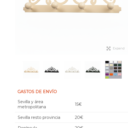
Expand
GASTOS DE ENVÍO
Sevilla y área
15€
metropolitana
Sevilla resto provincia
20€