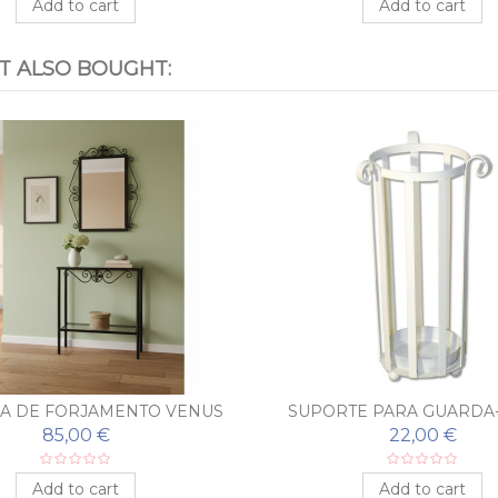
Add to cart
Add to cart
 ALSO BOUGHT:
A DE FORJAMENTO VENUS
SUPORTE PARA GUARDA
BRANCO
85,00 €
22,00 €
Add to cart
Add to cart