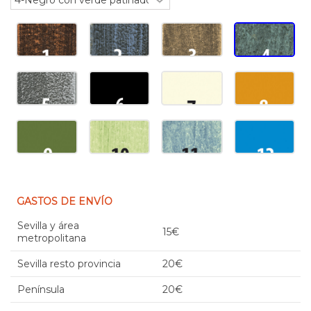
GASTOS DE ENVÍO
Sevilla y área
15€
metropolitana
Sevilla resto provincia
20€
Península
20€