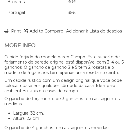
Baleares
30€
Portugal
35€
Print
Add to Compare
Adicionar à Lista de desejos
MORE INFO
Cabide forjado do modelo pared Campo. Este suporte de
forjamento de parede original está disponível com 3, 4 ou 5
ganchos. O gancho de gancho 3 e 5 tem 2 rosetas e o
modelo de 4 ganchos tem apenas uma roseta no centro.
Um cabide rústico com um design original que você pode
colocar quase em qualquer cômodo da casa. Ideal para
ambientes rurais ou casas de campo.
O gancho de forjamento de 3 ganchos tem as seguintes
medidas:
Largura: 32 cm.
Altura: 22 cm
O gancho de 4 ganchos tem as seguintes medidas: