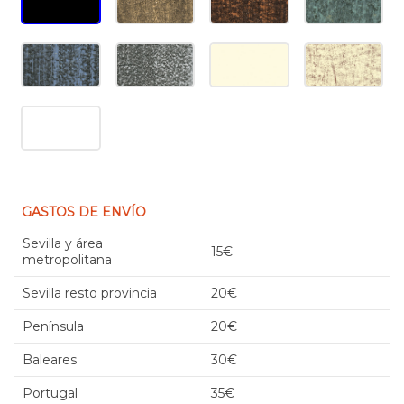
GASTOS DE ENVÍO
Sevilla y área
15€
metropolitana
Sevilla resto provincia
20€
Península
20€
Baleares
30€
Portugal
35€