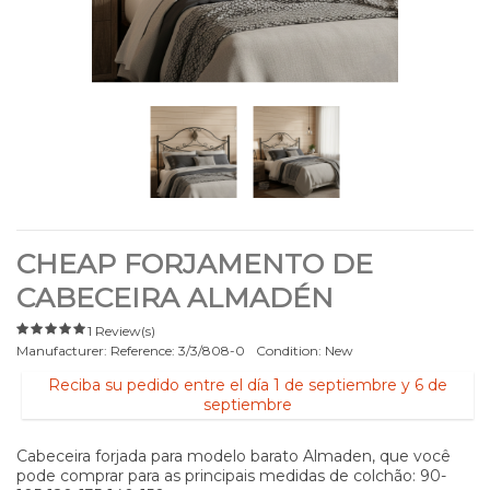
CHEAP FORJAMENTO DE
CABECEIRA ALMADÉN
1 Review(s)
Manufacturer:
Reference:
3/3/808-0
Condition:
New
Reciba su pedido entre el día 1 de septiembre y 6 de
septiembre
Cabeceira forjada para modelo barato Almaden, que você
pode comprar para as principais medidas de colchão: 90-