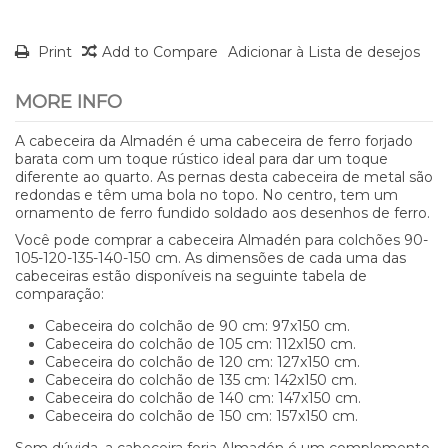
Print
Add to Compare
Adicionar à Lista de desejos
MORE INFO
A cabeceira da Almadén é uma cabeceira de ferro forjado
barata com um toque rústico ideal para dar um toque
diferente ao quarto. As pernas desta cabeceira de metal são
redondas e têm uma bola no topo. No centro, tem um
ornamento de ferro fundido soldado aos desenhos de ferro.
Você pode comprar a cabeceira Almadén para colchões 90-
105-120-135-140-150 cm. As dimensões de cada uma das
cabeceiras estão disponíveis na seguinte tabela de
comparação:
Cabeceira do colchão de 90 cm: 97x150 cm.
Cabeceira do colchão de 105 cm: 112x150 cm.
Cabeceira do colchão de 120 cm: 127x150 cm.
Cabeceira do colchão de 135 cm: 142x150 cm.
Cabeceira do colchão de 140 cm: 147x150 cm.
Cabeceira do colchão de 150 cm: 157x150 cm.
Sem dúvida, a cabeceira forja Almadén é um complemento