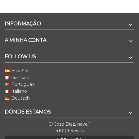
INFORMAÇÃO
A MINHA CONTA
FOLLOW US
Español
Français
Português
Italiano
Deutsch
DÓNDE ESTAMOS
C/ José Díaz, nave 1
41009 Sevilla