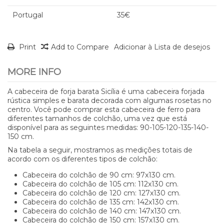
Portugal
35€
Print
Add to Compare
Adicionar à Lista de desejos
MORE INFO
A cabeceira de forja barata Sicília é uma cabeceira forjada
rústica simples e barata decorada com algumas rosetas no
centro. Você pode comprar esta cabeceira de ferro para
diferentes tamanhos de colchão, uma vez que está
disponível para as seguintes medidas: 90-105-120-135-140-
150 cm.
Na tabela a seguir, mostramos as medições totais de
acordo com os diferentes tipos de colchão:
Cabeceira do colchão de 90 cm: 97x130 cm.
Cabeceira do colchão de 105 cm: 112x130 cm.
Cabeceira do colchão de 120 cm: 127x130 cm.
Cabeceira do colchão de 135 cm: 142x130 cm.
Cabeceira do colchão de 140 cm: 147x130 cm.
Cabeceira do colchão de 150 cm: 157x130 cm.