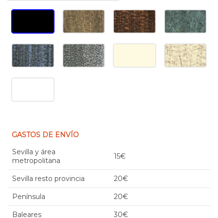
GASTOS DE ENVÍO
Sevilla y área
15€
metropolitana
Sevilla resto provincia
20€
Península
20€
Baleares
30€